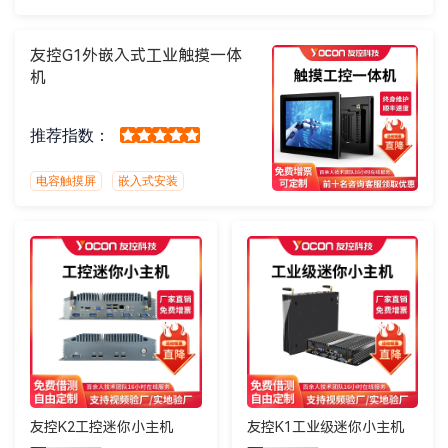
友控G1外嵌入式工业触摸一体
机
推荐指数：
电容触摸屏
嵌入式安装
友控K2工控迷你小主机
友控K1工业级迷你小主机