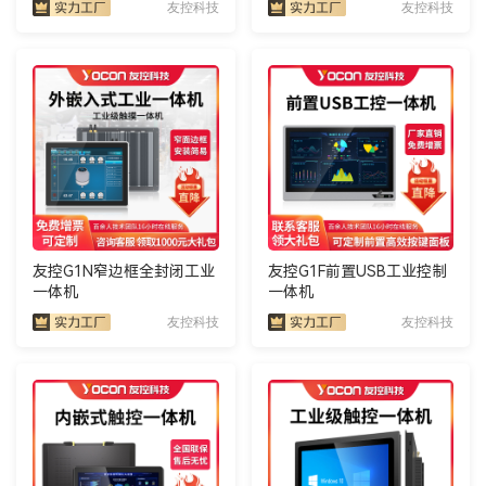
友控科技
友控科技
友控G1N窄边框全封闭工业
友控G1F前置USB工业控制
一体机
一体机
友控科技
友控科技