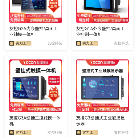
友控G2A内嵌壁挂/桌面工
友控G1A外嵌壁挂/桌面工
业触摸一体机
业控制一体机
友控科技
友控科技
友控G3A壁挂工控触摸一体
友控G3壁挂式工业触摸显
机
示器
友控科技
友控科技