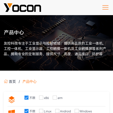
产品中心
友控科技专注于工业显示与控制领域，提供高品质的工业一体机、
工控一体机、工业显示器、工控触摸一体机及工业触摸屏等系列产
品。拥有专业的定制服务，提供尺寸、亮度、通讯接口、防护等
级、抗电磁干扰等个性化定制服务，满足不同场景的作业需求。
首页
产品中心
不限
x86
arm
不限
Linux
Android
Windows