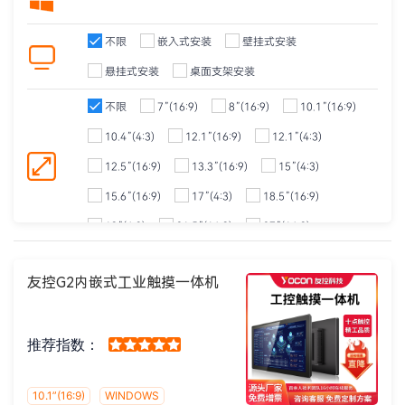
不限
嵌入式安装
壁挂式安装
悬挂式安装
桌面支架安装
不限
7”(16:9)
8”(16:9)
10.1”(16:9)
10.4”(4:3)
12.1”(16:9)
12.1”(4:3)
12.5”(16:9)
13.3”(16:9)
15”(4:3)
15.6”(16:9)
17”(4:3)
18.5”(16:9)
19”(4:3)
21.5”(16:9)
27”(16:9)
不限
Intel Core (酷睿)
Intel Pentium (奔腾)
友控G2内嵌式工业触摸一体机
Intel Celeron (赛扬)
Intel Atom (凌动)
Rockchip (瑞芯微)
Phytium (飞腾)
推荐指数：
不限
电容触摸屏
电阻触摸屏
红外触摸屏
不带触摸功能
10.1”(16:9)
WINDOWS