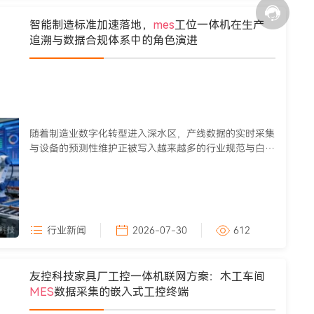
智能制造标准加速落地，
mes
工位一体机在生产
追溯与数据合规体系中的角色演进
随着制造业数字化转型进入深水区，产线数据的实时采集
与设备的预测性维护正被写入越来越多的行业规范与白皮
书。工业和信息化部推...
行业新闻
2026-07-30
612
友控科技家具厂工控一体机联网方案：木工车间
MES
数据采集的嵌入式工控终端