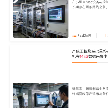
在小型自动化设备与控
长期存在两条路线之争
显示器搭配后端工控主...
行业新闻
产线工位终端批量停
机在
MES
数据采集中
近年来，随着制造业数
终端面临停产退市与备
五至八年的进口工控显...