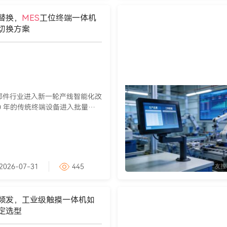
替换，
MES
工位终端一体机
切换方案
部件行业进入新一轮产线智能化改
 10 年的传统终端设备进入批量退
2026-07-31
445
频发，工业级触摸一体机如
定选型