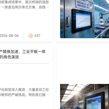
制柜集成场景中，显示终端的选型
。一条是沿用分体式方案，由独立
2026-08-06
537
产替换加速，工业平板一体
的角色演进
字化转型深入推进，大量老旧工位
件断供的严峻挑战。特别是已服役