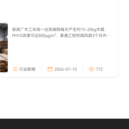
家具厂木工车间一台双端铣每天产生约15-20kg木屑，
PM10浓度可达800μg/m³，普通工控终端风扇3个月内因
木屑堵...
行业新闻
2026-07-15
772