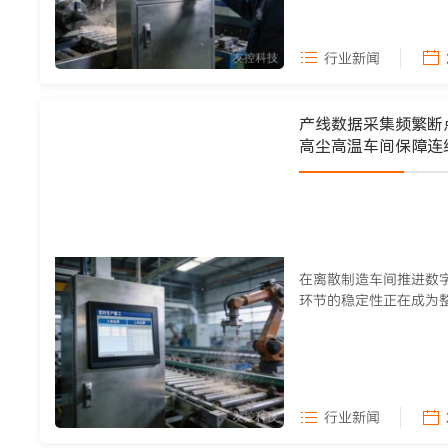
行业新闻
产线数据采集频繁断
高尘高温车间保障连
在离散制造车间推进数
环节的稳定性正在成为
工延迟、过程参数丢包...
行业新闻