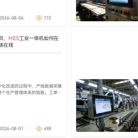
2026-08-06
772
点，
MES
工业一体机如何在
续在线
字化改造的过程中，产线数据采集
整个生产管理体系的短板。工单报
2026-08-01
498