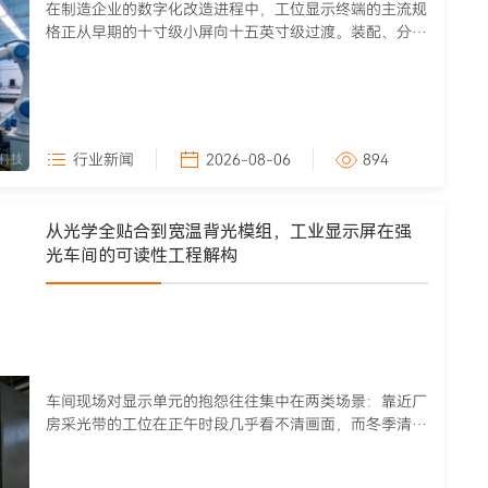
在制造企业的数字化改造进程中，工位显示终端的主流规
格正从早期的十寸级小屏向十五英寸级过渡。装配、分
选、拣选等工位往往需要...
行业新闻
2026-08-06
894
从光学全贴合到宽温背光模组，工业显示屏在强
光车间的可读性工程解构
车间现场对显示单元的抱怨往往集中在两类场景：靠近厂
房采光带的工位在正午时段几乎看不清画面，而冬季清晨
刚开机的设备屏幕则出...