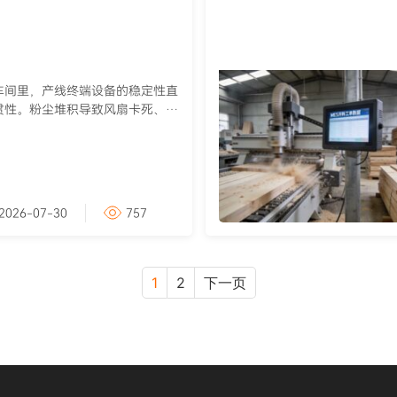
车间里，产线终端设备的稳定性直
贯性。粉尘堆积导致风扇卡死、夏
2026-07-30
757
1
2
下一页