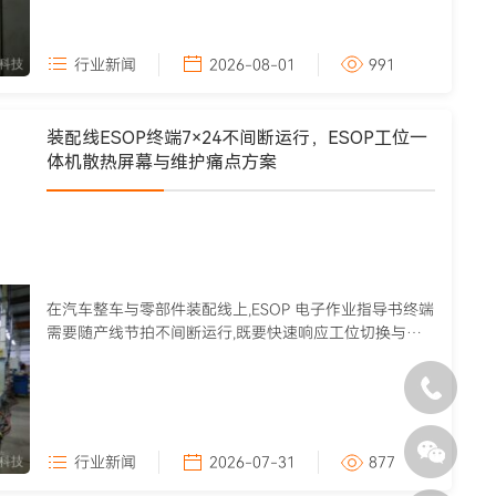
行业新闻
2026-08-01
991
装配线ESOP终端7×24不间断运行，ESOP工位一
体机散热屏幕与维护痛点方案
在汽车整车与零部件装配线上,ESOP 电子作业指导书终端
需要随产线节拍不间断运行,既要快速响应工位切换与文
档更新,又要在...
行业新闻
2026-07-31
877