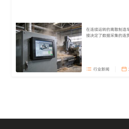
在连续运转的离散制造
接决定了数据采集的连
季高温引发主板蓝屏、...
行业新闻