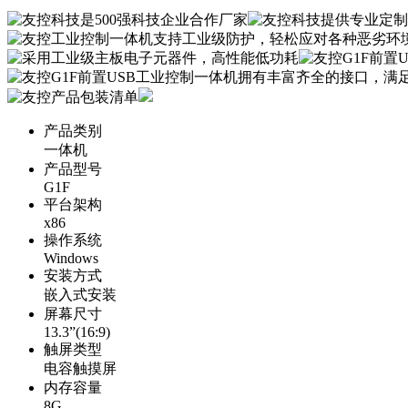
产品类别
一体机
产品型号
G1F
平台架构
x86
操作系统
Windows
安装方式
嵌入式安装
屏幕尺寸
13.3”(16:9)
触屏类型
电容触摸屏
内存容量
8G