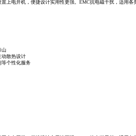
设置上电开机，便捷设计实用性更强。EMC抗电磁干扰，适用各