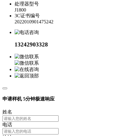
处理器型号
J1800
3C证书编号
2022010901475242
13242903328
申请样机
5分钟极速响应
姓名
电话