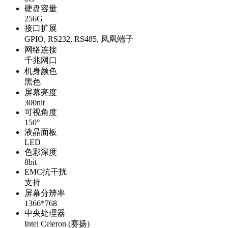
硬盘容量
256G
接口扩展
GPIO, RS232, RS485, 凤凰端子
网络连接
千兆网口
机身颜色
黑色
屏幕亮度
300nit
可视角度
150°
液晶面板
LED
色彩深度
8bit
EMC抗干扰
支持
屏幕分辨率
1366*768
中央处理器
Intel Celeron (赛扬)