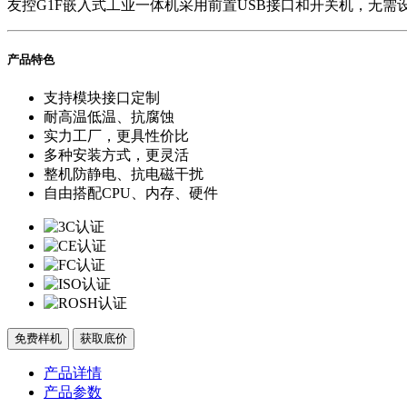
友控G1F嵌入式工业一体机采用前置USB接口和开关机，无需
产品特色
支持模块接口定制
耐高温低温、抗腐蚀
实力工厂，更具性价比
多种安装方式，更灵活
整机防静电、抗电磁干扰
自由搭配CPU、内存、硬件
免费样机
获取底价
产品详情
产品参数