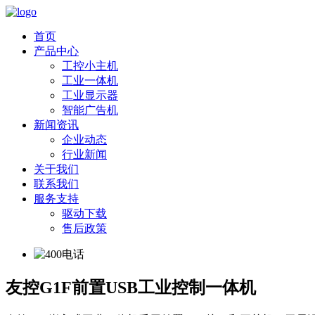
首页
产品中心
工控小主机
工业一体机
工业显示器
智能广告机
新闻资讯
企业动态
行业新闻
关于我们
联系我们
服务支持
驱动下载
售后政策
友控G1F前置USB工业控制一体机