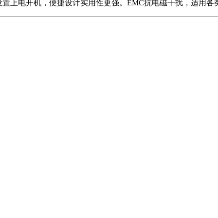
设置上电开机，便捷设计实用性更强。EMC抗电磁干扰，适用各