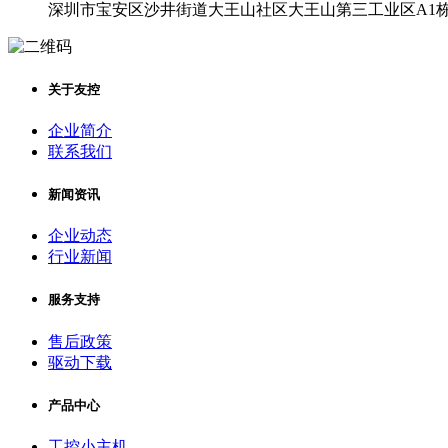
深圳市宝安区沙井街道大王山社区大王山第三工业区A1
关于友控
企业简介
联系我们
新闻资讯
企业动态
行业新闻
服务支持
售后政策
驱动下载
产品中心
工控小主机