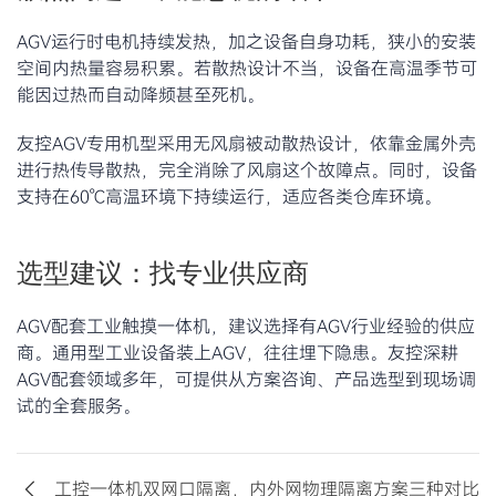
AGV运行时电机持续发热，加之设备自身功耗，狭小的安装
空间内热量容易积累。若散热设计不当，设备在高温季节可
能因过热而自动降频甚至死机。
友控AGV专用机型采用无风扇被动散热设计，依靠金属外壳
进行热传导散热，完全消除了风扇这个故障点。同时，设备
支持在60℃高温环境下持续运行，适应各类仓库环境。
选型建议：找专业供应商
AGV配套工业触摸一体机，建议选择有AGV行业经验的供应
商。通用型工业设备装上AGV，往往埋下隐患。友控深耕
AGV配套领域多年，可提供从方案咨询、产品选型到现场调
试的全套服务。
工控一体机双网口隔离，内外网物理隔离方案三种对比