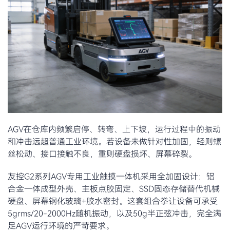
AGV在仓库内频繁启停、转弯、上下坡，运行过程中的振动
和冲击远超普通工业环境。若设备未做针对性加固，轻则螺
丝松动、接口接触不良，重则硬盘损坏、屏幕碎裂。
友控G2系列AGV专用工业触摸一体机采用全加固设计：铝
合金一体成型外壳、主板点胶固定、SSD固态存储替代机械
硬盘、屏幕钢化玻璃+胶水密封。这套组合拳让设备可承受
5grms/20-2000Hz随机振动，以及50g半正弦冲击，完全满
足AGV运行环境的严苛要求。