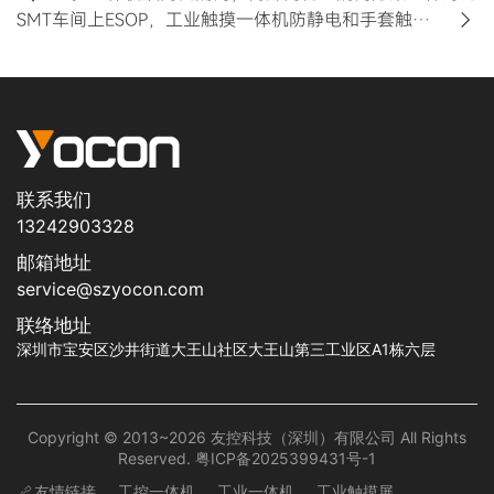
SMT车间上ESOP，工业触摸一体机防静电和手套触控怎么选
联系我们
13242903328
邮箱地址
service@szyocon.com
联络地址
深圳市宝安区沙井街道大王山社区大王山第三工业区A1栋六层
Copyright © 2013~2026 友控科技（深圳）有限公司 All Rights
Reserved.
粤ICP备2025399431号-1
友情链接
工控一体机
工业一体机
工业触摸屏