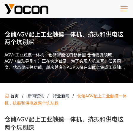
仓储AGV配上工业触摸一体机，抗振和供电这
两个坑别踩
AGV+工业触摸一体机：仓储智能化的新标配 仓储物流领域，
AGV（自动导引车）正在快速普及。为了实现人机交互、任务调
度、状态显示等功能，越来越多的AGV选择在车体上集成工业触摸
一体机作为显示操控终端。 […]
首页
新闻资讯
行业新闻
仓储AGV配上工业触摸一体
机，抗振和供电这两个坑别踩
仓储AGV配上工业触摸一体机，抗振和供电这
两个坑别踩