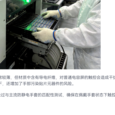
通常较薄，但材质中含有导电纤维，对普通电容屏的触控会造成干
下，还增加了手部污染贴片元器件的风险。
，经过与主流防静电手套的匹配性测试，确保在佩戴手套状态下触