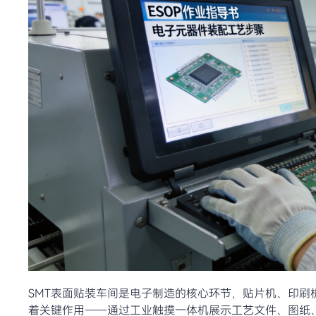
SMT表面贴装车间是电子制造的核心环节，贴片机、印刷
着关键作用——通过工业触摸一体机展示工艺文件、图纸、