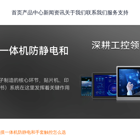
首页
产品中心
新闻资讯
关于我们
联系我们
服务支持
摸一体机防静电和
电子制造的核心环节，贴片机、印
导书）系统在这里发挥着关键作用
业触摸一体机防静电和手套触控怎么选