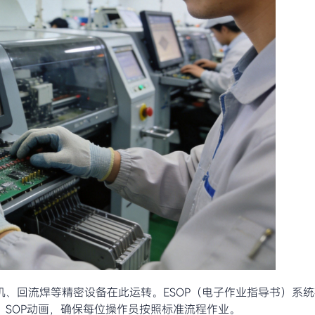
机、回流焊等精密设备在此运转。ESOP（电子作业指导书）系
SOP动画，确保每位操作员按照标准流程作业。