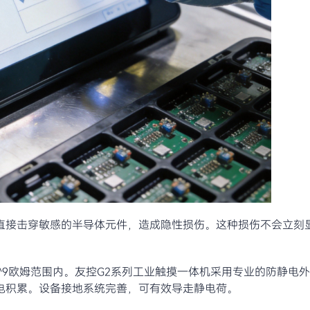
直接击穿敏感的半导体元件，造成隐性损伤。这种损伤不会立刻
10^9欧姆范围内。友控G2系列工业触摸一体机采用专业的防静电
电积累。设备接地系统完善，可有效导走静电荷。