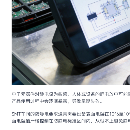
电子元器件对静电极为敏感。人体或设备的静电放电可能
产品使用过程中会逐渐暴露，导致早期失效。
SMT车间的防静电要求通常需要设备表面电阻在10^6至
面电阻值严格控制在防静电标准区间内，从根本上避免静