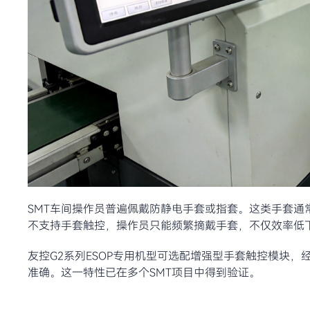
SMT车间操作员普遍佩戴防静电手套或指套。这类手套
不支持手套触控，操作员只能频繁摘戴手套，不仅效率低
友控G2系列ESOP专用机型可选配增强型手套触控模块
准确。这一特性已在多个SMT项目中得到验证。