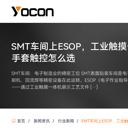
SMT车间上ESOP，工业触
手套触控怎么选
SMT车间：电子制造业的精密工位 SMT表面贴装车间是
刷机、回流焊等精密设备在此运转。ESOP（电子作业指
——通过工业触摸一体机展示工艺文件 […]
首页
新闻资讯
行业新闻
SMT车间上ESOP，工