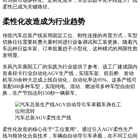
对消费市场多样化、定制化需求，车企以数字化手段提升产线
柔性已成为关键路径。
柔性化改造成为行业趋势
传统汽车总装产线采用固定工位、刚性连接的布置方式，车型
切换往往需要耗费大量时间进行设备调试和工装更换。随着汽
车品种日益丰富、订单批量趋于小型化，这种模式的局限性愈
发明显。
东风汽车襄阳工厂的实践为行业提供了参考。该工厂建成国内
首条轻卡行业自动化AGV生产线，实现车架、前后桥、发动
机等20余种大总成上线自动化，自动化率达95%。这条产线可
装配600多种车型，实现纯电、混动、燃油等多种车型自由切
换，生产节拍达到150秒一辆新车。
汽车总装AGV柔性生产线
柔性化改造的核心在于”工位复用”。通过引入AGV柔性生产
线与模块化合装技术，车辆由自动导引车承载，在不同工位间