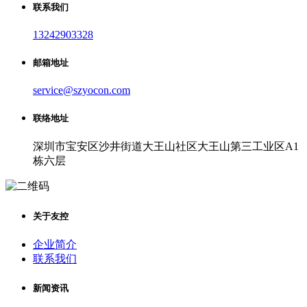
联系我们
13242903328
邮箱地址
service@szyocon.com
联络地址
深圳市宝安区沙井街道大王山社区大王山第三工业区A1
栋六层
关于友控
企业简介
联系我们
新闻资讯