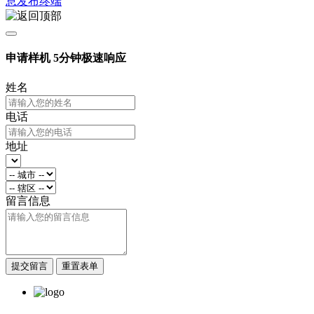
息发布终端
申请样机
5分钟极速响应
姓名
电话
地址
留言信息
提交留言
重置表单