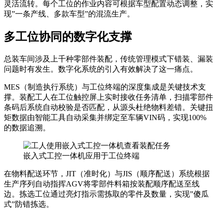
灵活流转。每个工位的作业内容可根据车型配置动态调整，实
现”一条产线、多款车型”的混流生产。
多工位协同的数字化支撑
总装车间涉及上千种零部件装配，传统管理模式下错装、漏装
问题时有发生。数字化系统的引入有效解决了这一痛点。
MES（制造执行系统）与工位终端的深度集成是关键技术支
撑。装配工人在工位触控屏上实时接收任务清单，扫描零部件
条码后系统自动校验是否匹配，从源头杜绝物料差错。关键扭
矩数据由智能工具自动采集并绑定至车辆VIN码，实现100%
的数据追溯。
嵌入式工控一体机应用于工位终端
在物料配送环节，JIT（准时化）与JIS（顺序配送）系统根据
生产序列自动指挥AGV将零部件料箱按装配顺序配送至线
边。拣选工位通过亮灯指示需拣取的零件及数量，实现”傻瓜
式”防错拣选。