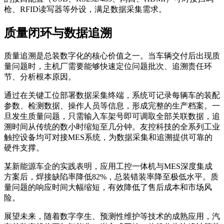
枪、RFID读写器等外设，满足数据采集需求。
质量闭环与数据追溯
质量追溯是总装数字化的核心价值之一。当车辆交付后出现质
量问题时，主机厂需要能够快速定位问题批次、追溯责任环
节、分析根本原因。
通过在关键工位部署数据采集终端，系统可记录每辆车的装配
参数、检测数据、操作人员等信息，形成完整的生产档案。一
旦发生质量问题，只需输入车架号即可调取全部关联数据，追
溯时间从传统的数小时缩短至几分钟。友控科技的全系列工业
触控设备均可对接MES系统，为数据采集和追溯提供可靠的
硬件支撑。
某新能源车企的实践表明，应用工控一体机与MES深度集成
方案后，焊接缺陷率降低82%，总装错装率降至极低水平。质
量问题的响应时间大幅缩短，有效降低了售后成本和市场风
险。
展望未来，随着数字孪生、预测性维护等技术的成熟应用，汽