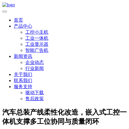
首页
产品中心
工控小主机
工业一体机
工业显示器
智能广告机
新闻资讯
企业动态
行业新闻
关于我们
联系我们
服务支持
驱动下载
售后政策
汽车总装产线柔性化改造，嵌入式工控一
体机支撑多工位协同与质量闭环