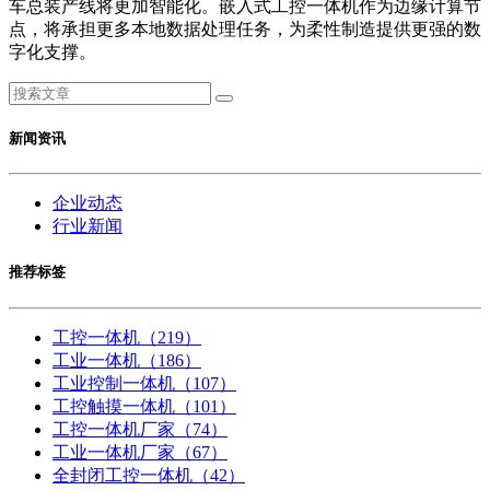
车总装产线将更加智能化。嵌入式工控一体机作为边缘计算节
点，将承担更多本地数据处理任务，为柔性制造提供更强的数
字化支撑。
新闻资讯
企业动态
行业新闻
推荐标签
工控一体机
（219）
工业一体机
（186）
工业控制一体机
（107）
工控触摸一体机
（101）
工控一体机厂家
（74）
工业一体机厂家
（67）
全封闭工控一体机
（42）