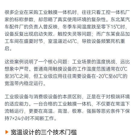
很多企业在采购工业触摸一体机时，往往只看工控一体机厂
家的标称参数，却忽略了真实使用环境的复杂性。东北某汽
车配件厂的负责人曾反映，冬季车间温度跌至零下15℃时，
设备反复出现启动失败、触控失灵等问题；而广东某食品加
工车间在盛夏时节，室温逼近45℃，导致设备频繁死机重
启。
这些案例说明了一个核心问题：工业场景的温度挑战，远比
想象中严苛。普通商用触摸设备的工作温度范围通常在0℃
至35℃之间，但工业级应用往往需要设备在-20℃至60℃的
宽温带内稳定运行。
工业级设备与消费级设备的本质区别，正是在于对极端环境
的适应能力。一台合格的工业触摸一体机，不仅要在常温下
流畅运行，更要在高温、高湿、极寒、强振等恶劣条件下保
持7×24小时不间断工作。
宽温设计的三个技术门槛