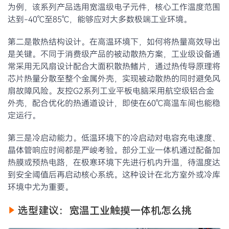
为例，该系列产品选用宽温级电子元件，核心工作温度范围
达到-40℃至85℃，能够应对大多数极端工业环境。
第二是散热结构设计。在高温环境下，如何将热量高效导出
是关键。不同于消费级产品的被动散热方案，工业级设备通
常采用无风扇设计配合大面积散热鳍片，通过热传导原理将
芯片热量分散至整个金属外壳，实现被动散热的同时避免风
扇故障风险。友控G2系列工业平板电脑采用航空级铝合金
外壳，配合优化的热通道设计，即使在60℃高温车间也能稳
定运行。
第三是冷启动能力。低温环境下的冷启动对电容充电速度、
晶体管响应时间都是严峻考验。部分工业一体机通过配备加
热膜或预热电路，在极寒环境下先进行机内升温，待温度达
到安全阈值后再启动核心系统。这种设计在北方室外或冷库
环境中尤为重要。
选型建议：宽温工业触摸一体机怎么挑