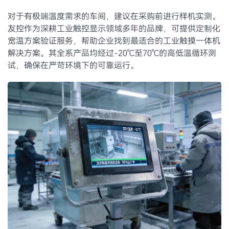
对于有极端温度需求的车间，建议在采购前进行样机实测。
友控作为深耕工业触控显示领域多年的品牌，可提供定制化
宽温方案验证服务，帮助企业找到最适合的工业触摸一体机
解决方案。其全系产品均经过-20℃至70℃的高低温循环测
试，确保在严苛环境下的可靠运行。