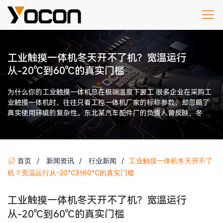
工业触摸一体机冬天开不了机？宽温运行
从-20℃到60℃的真实门槛
为什么你的工业触摸一体机总在极端温度下罢工 很多企业在采购工
业触摸一体机时，往往只看工控一体机厂家的标称参数，却忽略了
真实使用环境的复杂性。东北某汽车配件厂的负责人曾反映，冬季
车间温度跌至零下15℃时 […]
首页
新闻资讯
行业新闻
工业触摸一体机冬天开不了
机？宽温运行从-20℃到60℃的真实门槛
工业触摸一体机冬天开不了机？宽温运行
从-20℃到60℃的真实门槛