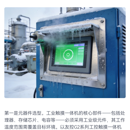
第一是元器件选型。工业触摸一体机的核心部件——包括处
理器、存储芯片、电容等——必须采用工业级元件，其工作
温度范围需覆盖目标环境。以友控G2系列工控触摸一体机