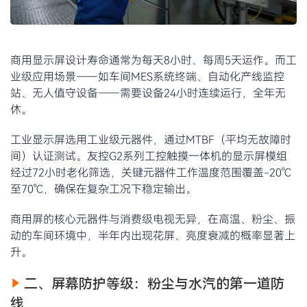
商用显示屏设计寿命通常为每天8小时、每周5天运作。而工
业级应用场景——如车间MES系统终端、自动化产线监控
站、无人值守设备——需要设备24小时连续运行，全年无
休。
工业显示屏选用工业级元器件，通过MTBF（平均无故障时
间）认证测试。友控G2系列工控触摸一体机的显示屏模组
经过72小时老化筛选，关键元器件工作温度范围覆盖-20℃
至70℃，确保在复杂工况下稳定输出。
商用屏的核心元器件与消费级电视无异，在高温、粉尘、振
动的车间环境中，半年内出现花屏、亮度衰减的概率显著上
升。
二、屏幕防护等级：粉尘与水汽的第一道防
线