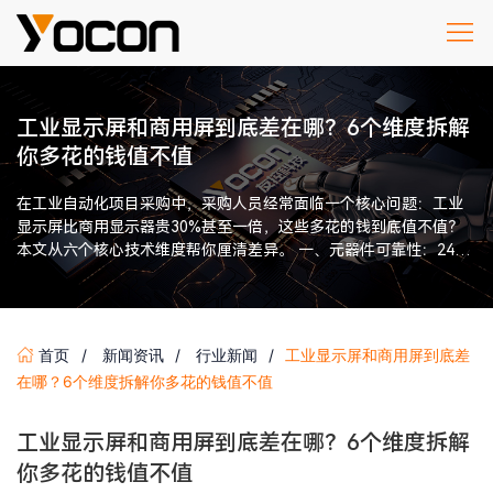
工业显示屏和商用屏到底差在哪？6个维度拆解
你多花的钱值不值
在工业自动化项目采购中，采购人员经常面临一个核心问题：工业
显示屏比商用显示器贵30%甚至一倍，这些多花的钱到底值不值？
本文从六个核心技术维度帮你厘清差异。 一、元器件可靠性：24小
时不间断运行的根本保 […]
首页
新闻资讯
行业新闻
工业显示屏和商用屏到底差
在哪？6个维度拆解你多花的钱值不值
工业显示屏和商用屏到底差在哪？6个维度拆解
你多花的钱值不值