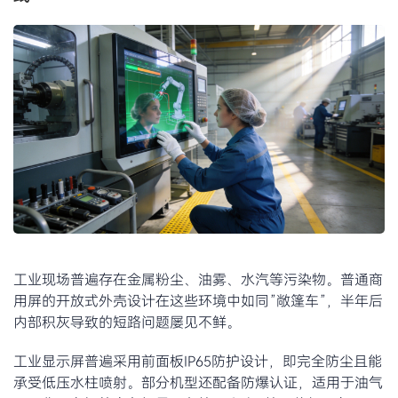
工业现场普遍存在金属粉尘、油雾、水汽等污染物。普通商
用屏的开放式外壳设计在这些环境中如同”敞篷车”，半年后
内部积灰导致的短路问题屡见不鲜。
工业显示屏普遍采用前面板IP65防护设计，即完全防尘且能
承受低压水柱喷射。部分机型还配备防爆认证，适用于油气