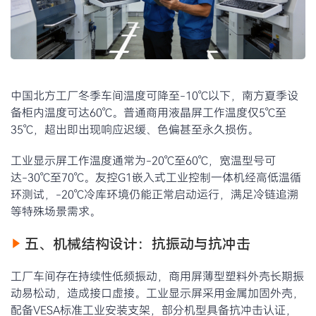
中国北方工厂冬季车间温度可降至-10℃以下，南方夏季设
备柜内温度可达60℃。普通商用液晶屏工作温度仅5℃至
35℃，超出即出现响应迟缓、色偏甚至永久损伤。
工业显示屏工作温度通常为-20℃至60℃，宽温型号可
达-30℃至70℃。友控G1嵌入式工业控制一体机经高低温循
环测试，-20℃冷库环境仍能正常启动运行，满足冷链追溯
等特殊场景需求。
五、机械结构设计：抗振动与抗冲击
工厂车间存在持续性低频振动，商用屏薄型塑料外壳长期振
动易松动，造成接口虚接。工业显示屏采用金属加固外壳，
配备VESA标准工业安装支架，部分机型具备抗冲击认证，