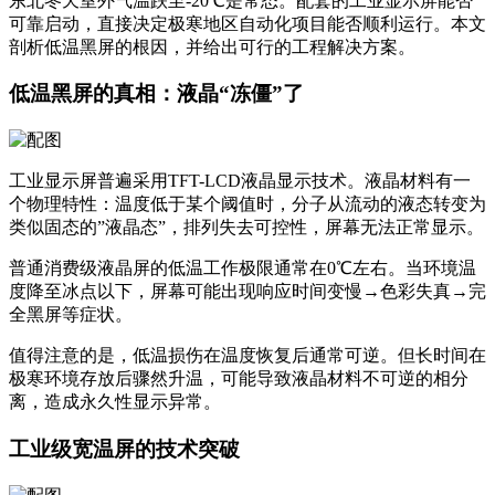
东北冬天室外气温跌至-20℃是常态。配套的工业显示屏能否
可靠启动，直接决定极寒地区自动化项目能否顺利运行。本文
剖析低温黑屏的根因，并给出可行的工程解决方案。
低温黑屏的真相：液晶“冻僵”了
工业显示屏普遍采用TFT-LCD液晶显示技术。液晶材料有一
个物理特性：温度低于某个阈值时，分子从流动的液态转变为
类似固态的”液晶态”，排列失去可控性，屏幕无法正常显示。
普通消费级液晶屏的低温工作极限通常在0℃左右。当环境温
度降至冰点以下，屏幕可能出现响应时间变慢→色彩失真→完
全黑屏等症状。
值得注意的是，低温损伤在温度恢复后通常可逆。但长时间在
极寒环境存放后骤然升温，可能导致液晶材料不可逆的相分
离，造成永久性显示异常。
工业级宽温屏的技术突破