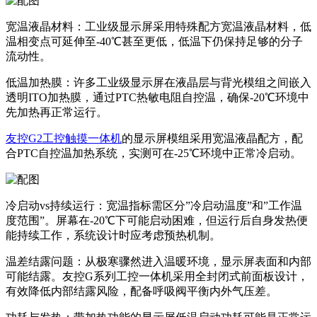
宽温液晶材料：工业级显示屏采用特殊配方宽温液晶材料，低
温相变点可延伸至-40℃甚至更低，低温下仍保持足够的分子
流动性。
低温加热膜：许多工业级显示屏在液晶层与背光模组之间嵌入
透明ITO加热膜，通过PTC热敏电阻自控温，确保-20℃环境中
先加热再正常运行。
友控G2工控触摸一体机
的显示屏模组采用宽温液晶配方，配
合PTC自控温加热系统，实测可在-25℃环境中正常冷启动。
冷启动vs持续运行：宽温指标需区分”冷启动温度”和”工作温
度范围”。屏幕在-20℃下可能启动困难，但运行后自身发热便
能持续工作，系统设计时应考虑预热机制。
温差结露问题：从极寒骤然进入温暖环境，显示屏表面和内部
可能结露。友控G系列工控一体机采用全封闭式前面板设计，
有效降低内部结露风险，配备呼吸阀平衡内外气压差。