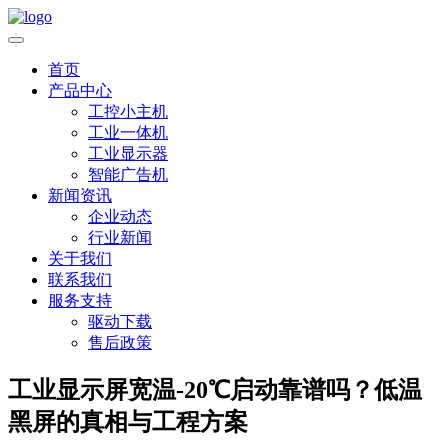
首页
产品中心
工控小主机
工业一体机
工业显示器
智能广告机
新闻资讯
企业动态
行业新闻
关于我们
联系我们
服务支持
驱动下载
售后政策
工业显示屏宽温-20℃启动靠谱吗？低温
黑屏的真相与工程方案