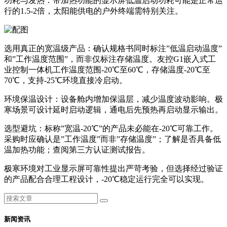
功耗与发热：带加热功能的显示屏低温启动功耗可能是正常运
行的1.5-2倍，太阳能供电的户外终端需特别关注。
选用真正的宽温级产品：确认规格书同时标注”低温启动温度”
和”工作温度范围”，而非仅标注存储温度。友控G1嵌入式工
业控制一体机工作温度范围-20℃至60℃，存储温度-20℃至
70℃，支持-25℃环境直接冷启动。
环境保温设计：设备舱内增加保温层，减少温度波动影响。极
寒场景可设计延时启动逻辑，通电后先预热再启动显示输出。
选型避坑：标称”宽温-20℃”的产品未必能在-20℃可靠工作。
采购时应确认是”工作温度”而非”存储温度”；了解是否具备低
温加热功能；查阅第三方认证测试报告。
极寒环境对工业显示屏可靠性提出严苛考验，但选择经过验证
的产品配合合理工程设计，-20℃稳定运行完全可以实现。
新闻资讯