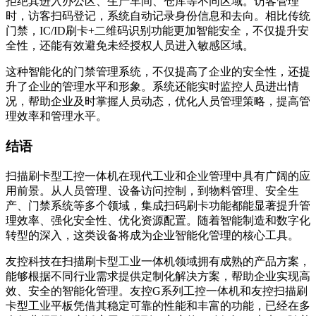
拒绝其进入办公区、生产车间、仓库等不同区域。访客管理
时，访客扫码登记，系统自动记录身份信息和去向。相比传统
门禁，IC/ID刷卡+二维码识别功能更加智能安全，不仅提升安
全性，还能有效避免未经授权人员进入敏感区域。
这种智能化的门禁管理系统，不仅提高了企业的安全性，还提
升了企业的管理水平和形象。系统还能实时监控人员进出情
况，帮助企业及时掌握人员动态，优化人员管理策略，提高管
理效率和管理水平。
结语
扫描刷卡型工控一体机在现代工业和企业管理中具有广阔的应
用前景。从人员管理、设备访问控制，到物料管理、安全生
产、门禁系统等多个领域，集成扫码刷卡功能都能显著提升管
理效率、强化安全性、优化资源配置。随着智能制造和数字化
转型的深入，这类设备将成为企业智能化管理的核心工具。
友控科技在扫描刷卡型工业一体机领域拥有成熟的产品方案，
能够根据不同行业需求提供定制化解决方案，帮助企业实现高
效、安全的智能化管理。友控G系列工控一体机和友控扫描刷
卡型工业平板凭借其稳定可靠的性能和丰富的功能，已经在多