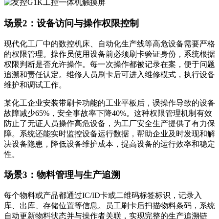
场景2：设备访问与操作权限控制
现代化工厂中的数控机床、自动化生产线等高危设备需要严格
的权限管理。操作员使用设备前必须刷卡验证身份，系统根据
权限判断是否允许操作。每一次操作都被记录在案，便于问题
追溯和责任认定。维修人员刷卡后可进入维修模式，执行设备
维护和调试工作。
某化工企业安装带刷卡功能的工业平板后，误操作导致的设备
故障减少65%，安全事故率下降40%。这种权限管理机制有效
防止了无证人员操作高危设备，为工厂安全生产提供了有力保
障。系统还能实时监控设备运行数据，帮助企业及时发现和解
决设备隐患，降低设备维护成本，提高设备的运行效率和稳定
性。
场景3：物料管理与生产追溯
每个物料或产品都通过IC/ID卡或二维码标签标识，记录入
库、出库、存储位置等信息。员工刷卡后扫描物料条码，系统
自动更新物料状态并与操作者关联，实现完整的生产追溯链