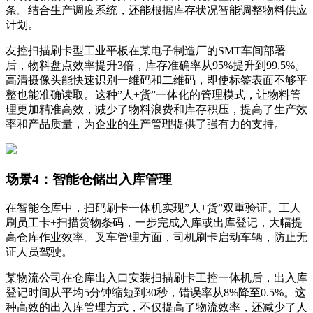
条。结合生产调度系统，还能根据库存状况智能调整物料供应
计划。
友控扫描刷卡型工业平板在某电子制造厂的SMT车间部署
后，物料盘点效率提升3倍，库存准确率从95%提升到99.5%。
高清摄像头能快速识别一维码和二维码，即使标签表面不够平
整也能准确读取。这种”人+货”一体化的管理模式，让物料管
理更加精准高效，减少了物料浪费和库存积压，提高了生产效
率和产品质量，为企业的生产管理提供了强有力的支持。
场景4：智能仓储出入库管理
在智能仓库中，扫码刷卡一体机实现”人+货”双重验证。工人
刷员工卡+扫描货物条码，一步完成入库或出库登记，大幅提
高仓库作业效率。叉车管理方面，司机刷卡启动车辆，防止无
证人员驾驶。
某物流公司在仓库出入口安装扫描刷卡工控一体机后，出入库
登记时间从平均5分钟缩短到30秒，错误率从8%降至0.5%。这
种高效的出入库管理方式，不仅提高了物流效率，还减少了人