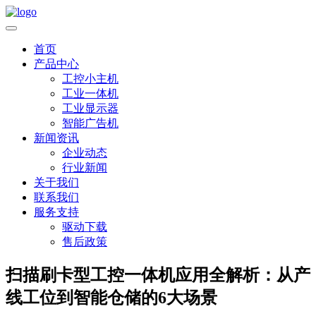
首页
产品中心
工控小主机
工业一体机
工业显示器
智能广告机
新闻资讯
企业动态
行业新闻
关于我们
联系我们
服务支持
驱动下载
售后政策
扫描刷卡型工控一体机应用全解析：从产
线工位到智能仓储的6大场景