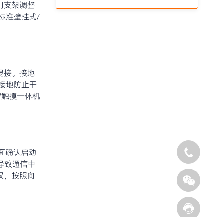
用支架调整
标准壁挂式/
混接。接地
端接地防止干
控触摸一体机
面确认启动
导致通信中
权，按照向