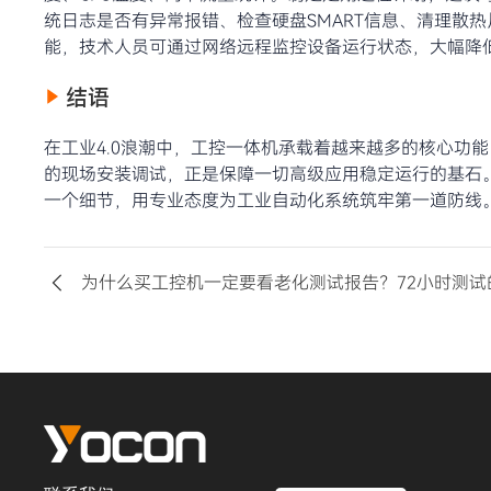
统日志是否有异常报错、检查硬盘SMART信息、清理散
能，技术人员可通过网络远程监控设备运行状态，大幅降
结语
在工业4.0浪潮中，工控一体机承载着越来越多的核心功
的现场安装调试，正是保障一切高级应用稳定运行的基石
一个细节，用专业态度为工业自动化系统筑牢第一道防线
为什么买工控机一定要看老化测试报告？72小时测试