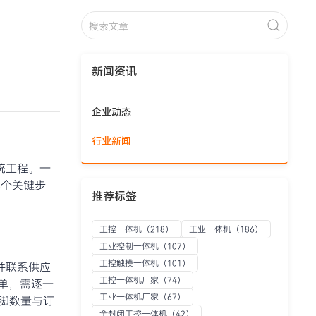
新闻资讯
企业动态
行业新闻
统工程。一
8个关键步
推荐标签
工控一体机
（218）
工业一体机
（186）
工业控制一体机
（107）
工控触摸一体机
（101）
并联系供应
工控一体机厂家
（74）
单，需逐一
工业一体机厂家
（67）
引脚数量与订
全封闭工控一体机
（42）