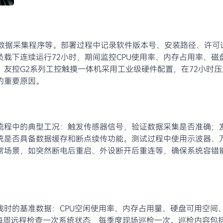
、数据采集程序等。部署过程中记录软件版本号、安装路径、许可
载下连续运行72小时，期间监控CPU使用率、内存占用率、磁盘
友控G2系列工控触摸一体机采用工业级硬件配置，在72小时
的重要原因。
流程中的典型工况：触发传感器信号，验证数据采集是否准确；
统是否具备数据缓存和断点续传功能。测试过程中使用示波器、
常场景，如突然断电后重启、外设断开后重连等，确保系统容错
时的基准数据：CPU空闲使用率、内存占用量、硬盘可用空间
议每周远程检查一次系统状态，每季度现场巡检一次。巡检内容包