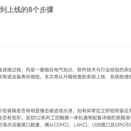
到上线的8个步骤
备连接过程，而是一套融合电气知识、软件技术与行业经验的系
异常或设备寿命缩短。本文将从开箱检查到系统上线，系统梳理
外包装箱是否有明显撞击痕迹或水渍，如有异常应立即拍照留证
是否有变形。友控G2系列工控触摸一体机通常配备详细的装箱清
点设备接口数量，确认COM口、LAN口、USB接口及GPIO