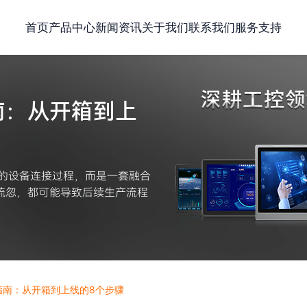
首页
产品中心
新闻资讯
关于我们
联系我们
服务支持
南：从开箱到上
单的设备连接过程，而是一套融合
疏忽，都可能导致后续生产流程
指南：从开箱到上线的8个步骤