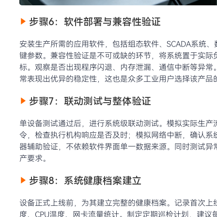
步骤6：软件部署与兼容性验证
安装生产所需的应用软件，包括组态软件、SCADA系统
键参数。兼容性验证是不可或缺的环节，将系统置于实际负
标。观察是否出现程序闪退、内存泄漏、通信中断等异常。
常表现出优异的稳定性，这也是众多工业用户选择该产品
步骤7：联动测试与整体验证
单设备测试通过后，进行系统级联动测试。模拟实际生产
令，检查执行机构响应是否及时；模拟网络中断，确认系
器辅助验证，不依赖软件界面单一数据来源。同时测试异
产要求。
步骤8：系统健康档案建立
设备正式上线前，为其建立完整的健康档案。记录首次上线
度、CPU温度、网卡流量统计。制定定期巡检计划，建