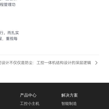
程管理功
运行。而扎实
程，重视每
闭设计不仅仅是防尘：工控一体机结构设计的深层逻辑
产品中心
解决方案
工控小主机
智能制造