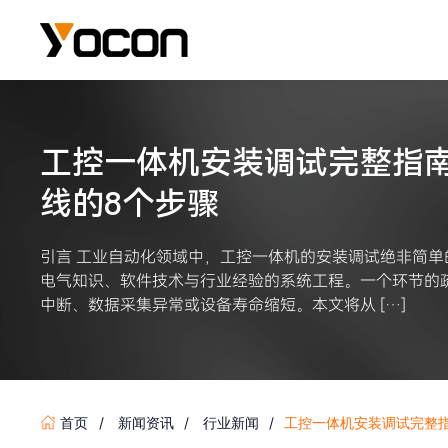
工控一体机安装调试完整指
线的8个步骤
引言 工业自动化领域中，工控一体机的安装调试绝非简
电气知识、软件技术与行业经验的系统工程。一个环节的
中断、数据采集异常或设备寿命缩短。本文将从 […]
首页
新闻资讯
行业新闻
工控一体机安装调试完整