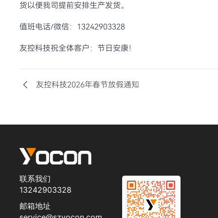
货以便我司提前安排生产发货。
值班电话/微信：13242903328
友控科技祝全体客户：节日安康！
友控科技2026年春节放假通知
联系我们
13242903328
邮箱地址
service@szyocon.com