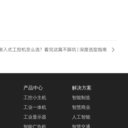
嵌入式工控机怎么选？看完这篇不踩坑 | 深度选型指南
产品中心
解决方案
工控小主机
智能制造
工业一体机
智慧商业
工业显示器
人工智能
智能广告机
智慧交通