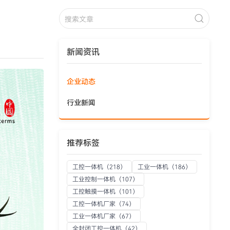
新闻资讯
企业动态
行业新闻
推荐标签
工控一体机
（218）
工业一体机
（186）
工业控制一体机
（107）
工控触摸一体机
（101）
工控一体机厂家
（74）
工业一体机厂家
（67）
全封闭工控一体机
（42）