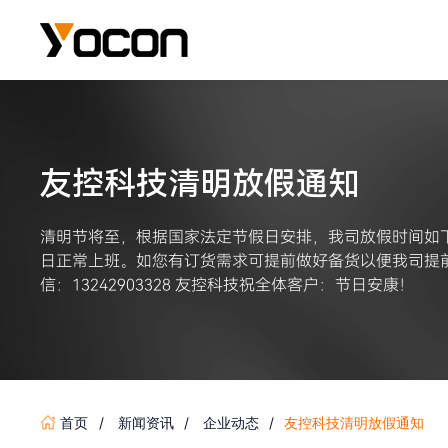
友控科技清明放假通知
清明节将至，根据国家法定节假日安排，我司放假时间如下：
日正常上班。如您有订货需求可提前做好备货以便我司提前
信：13242903328 友控科技祝全体客户：节日安康！
首页
新闻资讯
企业动态
友控科技清明放假通知