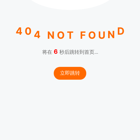
0
4
D
4
N
N
O
T
F
O
U
6
将在
秒后跳转到首页...
立即跳转