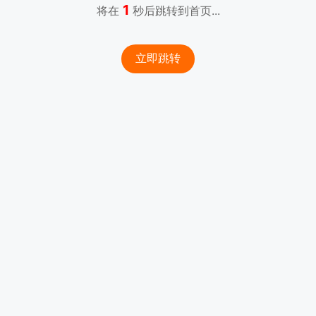
1
将在
秒后跳转到首页...
立即跳转