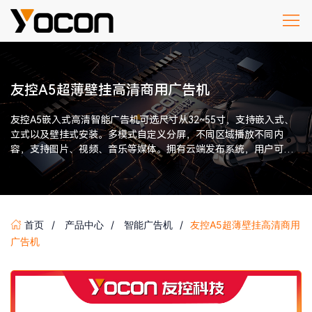
友控A5超薄壁挂高清商用广告机
友控A5嵌入式高清智能广告机可选尺寸从32~55寸，支持嵌入式、
立式以及壁挂式安装。多模式自定义分屏，不同区域播放不同内
容，支持图片、视频、音乐等媒体。拥有云端发布系统，用户可以
通过手机、电脑、网页管理和发布媒体到广告机。
首页
产品中心
智能广告机
友控A5超薄壁挂高清商用
广告机