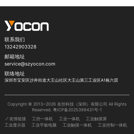
联系我们
13242903328
邮箱地址
service@szyocon.com
联络地址
深圳市宝安区沙井街道大王山社区大王山第三工业区A1栋六层
Copyright © 2013~2026 友控科技（深圳）有限公司 All Rights
Reserved.
粤ICP备2025399431号-1
友情链接
工控一体机
工业一体机
工业触摸屏
工业显示器
工业平板电脑
工业触摸一体机
工业控制一体机