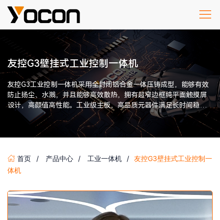
友控G3壁挂式工业控制一体机
友控G3工业控制一体机采用全封闭铝合金一体压铸成型，能够有效
防止扬尘、水溅，并且能够高效散热，拥有超窄边框纯平面触摸屏
设计，高颜值高性能。工业级主板，高品质元器件满足长时间稳定
运行。
首页
产品中心
工业一体机
友控G3壁挂式工业控制一
体机