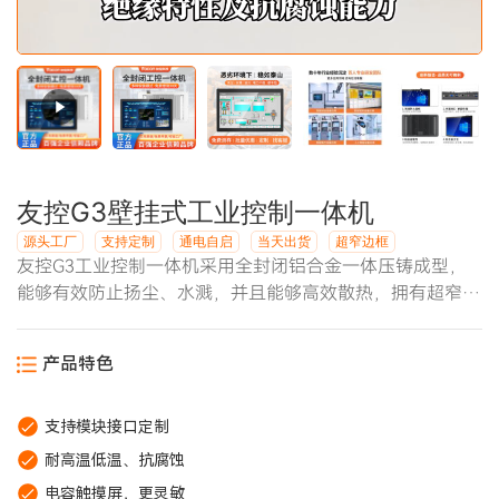
友控G3壁挂式工业控制一体机
源头工厂
支持定制
通电自启
当天出货
超窄边框
友控G3工业控制一体机采用全封闭铝合金一体压铸成型，
能够有效防止扬尘、水溅，并且能够高效散热，拥有超窄边
框纯平面触摸屏设计，高颜值高性能。工业级主板，高品质
元器件满足长时间稳定运行。
产品特色
支持模块接口定制
耐高温低温、抗腐蚀
电容触摸屏，更灵敏