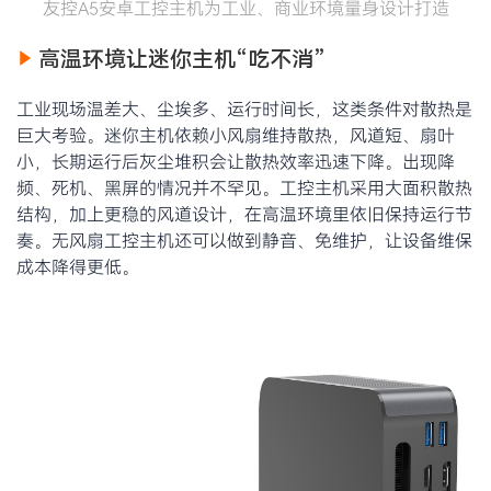
友控A5安卓工控主机为工业、商业环境量身设计打造
高温环境让迷你主机“吃不消”
工业现场温差大、尘埃多、运行时间长，这类条件对散热是
巨大考验。迷你主机依赖小风扇维持散热，风道短、扇叶
小，长期运行后灰尘堆积会让散热效率迅速下降。出现降
频、死机、黑屏的情况并不罕见。工控主机采用大面积散热
结构，加上更稳的风道设计，在高温环境里依旧保持运行节
奏。无风扇工控主机还可以做到静音、免维护，让设备维保
成本降得更低。