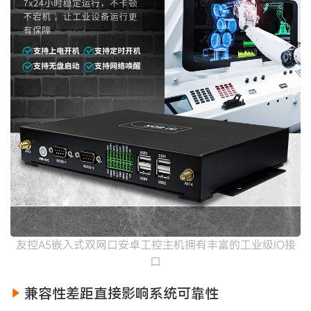
友控A5嵌入式双网口安卓工控主机拥有丰富的工业级IO接
口
兼容性差距直接影响系统可靠性