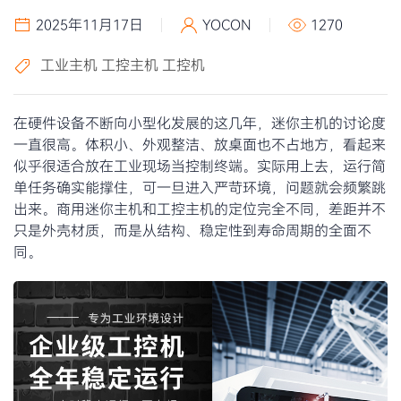
2025年11月17日
YOCON
1270
工业主机
工控主机
工控机
在硬件设备不断向小型化发展的这几年，迷你主机的讨论度
一直很高。体积小、外观整洁、放桌面也不占地方，看起来
似乎很适合放在工业现场当控制终端。实际用上去，运行简
单任务确实能撑住，可一旦进入严苛环境，问题就会频繁跳
出来。商用迷你主机和工控主机的定位完全不同，差距并不
只是外壳材质，而是从结构、稳定性到寿命周期的全面不
同。