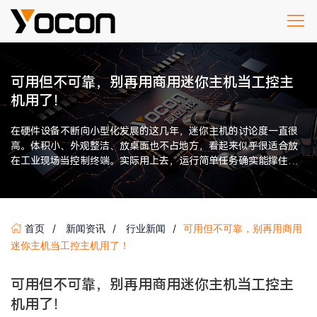
可用但不可靠，别再用商用迷你主机当工控主
机用了！
在硬件设备不断向小型化发展的这几年，迷你主机的讨论度一直很
高。体积小、外观整洁、放桌面也不占地方，看起来似乎很适合放
在工业现场当控制终端。实际用上去，运行简单任务确实能撑住，
可一旦进入严苛环境，问题就 […]
首页
新闻资讯
行业新闻
可用但不可靠，别再用商用
迷你主机当工控主机用了！
可用但不可靠，别再用商用迷你主机当工控主
机用了！