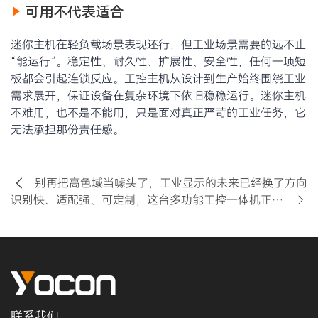
可用不代表适合
迷你主机在轻负载场景表现还行，但工业场景需要的远不止
“能运行”。稳定性、耐久性、扩展性、安全性，任何一项短
板都会引起连锁反应。工控主机从设计到生产始终围绕工业
需求展开，保证设备在复杂环境下依旧稳稳运行。迷你主机
不难用，也不是不能用，只是面对真正严苛的工业任务，它
无法承担那份责任感。
别再把高色域当噱头了，工业显示的未来已经换了方向
识别快、适配强、可定制，这台多功能工控一体机正在重塑产线效率
联系我们