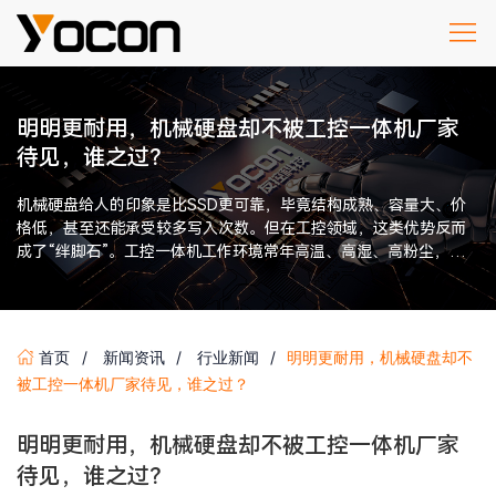
明明更耐用，机械硬盘却不被工控一体机厂家
待见，谁之过？
机械硬盘给人的印象是比SSD更可靠，毕竟结构成熟、容量大、价
格低，甚至还能承受较多写入次数。但在工控领域，这类优势反而
成了“绊脚石”。工控一体机工作环境常年高温、高湿、高粉尘，机
械硬盘那套靠马达旋转、 […]
首页
新闻资讯
行业新闻
明明更耐用，机械硬盘却不
被工控一体机厂家待见，谁之过？
明明更耐用，机械硬盘却不被工控一体机厂家
待见，谁之过？