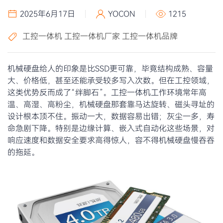
2025年6月17日
YOCON
1215
工控一体机
工控一体机厂家
工控一体机品牌
机械硬盘给人的印象是比SSD更可靠，毕竟结构成熟、容量
大、价格低，甚至还能承受较多写入次数。但在工控领域，
这类优势反而成了“绊脚石”。工控一体机工作环境常年高
温、高湿、高粉尘，机械硬盘那套靠马达旋转、磁头寻址的
设计根本顶不住。振动一大，数据容易出错；灰尘一多，寿
命急剧下降。特别是边缘计算、嵌入式自动化这些场景，对
响应速度和数据安全要求高得惊人，容不得机械硬盘慢吞吞
的拖延。