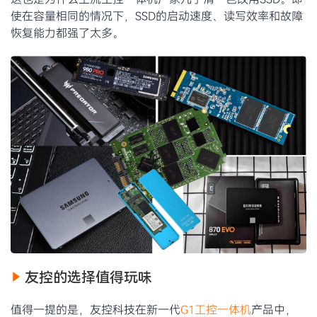
使在容量相同的情况下，SSD的启动速度、读写效率和故障
恢复能力都强了太多。
友控的选择值得玩味
值得一提的是，友控科技在新一代
G1工控一体机
产品中，