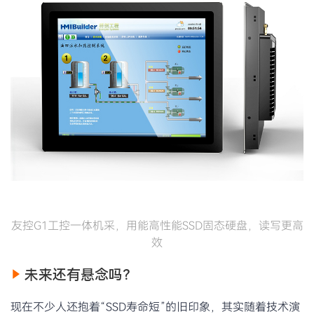
友控G1工控一体机采，用能高性能SSD固态硬盘，读写更高
效
未来还有悬念吗？
现在不少人还抱着“SSD寿命短”的旧印象，其实随着技术演