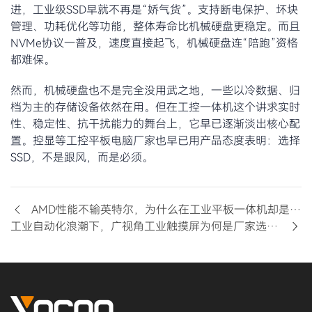
进，工业级SSD早就不再是“娇气货”。支持断电保护、坏块
管理、功耗优化等功能，整体寿命比机械硬盘更稳定。而且
NVMe协议一普及，速度直接起飞，机械硬盘连“陪跑”资格
都难保。
然而，机械硬盘也不是完全没用武之地，一些以冷数据、归
档为主的存储设备依然在用。但在工控一体机这个讲求实时
性、稳定性、抗干扰能力的舞台上，它早已逐渐淡出核心配
置。控显等工控平板电脑厂家也早已用产品态度表明：选择
SSD，不是跟风，而是必须。
AMD性能不输英特尔，为什么在工业平板一体机却是“水土不服”？
工业自动化浪潮下，广视角工业触摸屏为何是厂家选型的“香饽饽”？