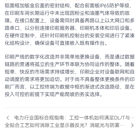
铝面框加钣金后盖的密封结构，配合前面板IP65防护等级，
在印刷车间长期运行中未出现因粉尘和油墨气体导致的故
障。在接口配置上，设备需同时具备两路以上以太网口和多
路串口，以分别连接印前服务器、印刷机本体和印后设备。
在硬件定制中，还针对印刷机控制台的安装空间进行了紧凑
化结构设计，确保设备可直接嵌入既有操作台。
印刷产线的数字化改造并非简单地更换设备，而是通过数据
链路的贯通将孤立的生产环节串联为协同运作的整体。随着
短单、快反的市场需求持续增长，印刷企业对设备联网和自
动调度的需求将更加迫切。对于尚不具备整体更换条件的印
刷厂而言，以工控终端为数据中枢的渐进式改造路径，是在
投入可控的前提下实现产能爬坡的务实选择。
电力行业国标合规指南：工控一体机如何满足DL/T与GB/T标准体系
全贴合工艺如何消除工业显示器反光？消眩光与防雾气技术原理拆解