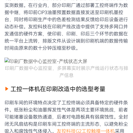
实测数据。在行业内，部分印刷厂通过部署工控终端作为数
据中继，将印前CIP3油墨预置数据直接发送至印刷机墨控
台，同时将印刷生产中的色差检测结果反馈给印后设备进行
动态补偿。友控科技在印刷产线改造中提供了支持多网口并
发通信的硬件方案，使印前、印刷、印后三个环节的数据在
统一平台上流转，排版文件从设计端到印刷机端的数据传输
时间由原来的数十分钟压缩至秒级。
印刷厂数据中心监控室，多屏幕实时展示产线运行状态与排
产信息
工控一体机在印刷改造中的选型考量
印刷车间的环境特点决定了工控终端必须具备特定的硬件条
件。纸张粉尘和油墨挥发性气体是两项主要环境挑战，前者
可能堵塞设备散热通道，后者对电路板具有弱腐蚀性。全封
闭无风扇结构是印刷车间工控终端的主流形态，以避免粉尘
吸入和腐蚀性气体侵入。
友控科技G2工控触摸一体机
采用