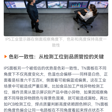
IPS工业显示器在侧面观察角度下，色彩和亮度保持高度一
致性
色彩一致性：从检测工位到品质管控的关键
IPS面板另一个被低估的优势是色彩一致性。TN面板在不同
角度下不仅亮度变化大，色温也会偏移——同样是白色，正
面看是标准六千五百K，侧面看可能偏蓝或偏黄。这在工业
场景中可能造成严重后果。比如食品加工产线异物检测工
位，操作员需从显示屏识别产品中微小异物，如果因观察角
度不同导致异物颜色与背景色混淆，就可能造成漏检。再比
如PCB检测工位，焊点质量判断高度依赖颜色辨识，TN面板
的角度色偏会让同一电路板在不同角度看起来焊点状态不