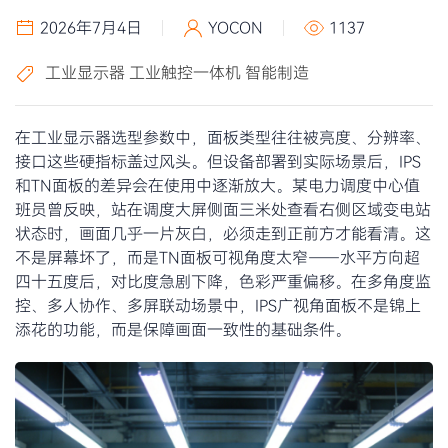
2026年7月4日
YOCON
1137
工业显示器
工业触控一体机
智能制造
在工业显示器选型参数中，面板类型往往被亮度、分辨率、
接口这些硬指标盖过风头。但设备部署到实际场景后，IPS
和TN面板的差异会在使用中逐渐放大。某电力调度中心值
班员曾反映，站在调度大屏侧面三米处查看右侧区域变电站
状态时，画面几乎一片灰白，必须走到正前方才能看清。这
不是屏幕坏了，而是TN面板可视角度太窄——水平方向超
四十五度后，对比度急剧下降，色彩严重偏移。在多角度监
控、多人协作、多屏联动场景中，IPS广视角面板不是锦上
添花的功能，而是保障画面一致性的基础条件。