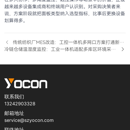
越来越多设备集成商和终端用户认识到。对采购决策者来
说，方案阶段就把面板类型纳入选型指标，比事后更换设备
划算得多。
传统纺织厂MES改造：工控一体机多网口方案打通新旧设备数据孤岛
冷链仓储温湿度监控：工业一体机适配多库区环境采集与预警联动
联系我们
13242903328
邮箱地址
service@szyocon.com
联络地址