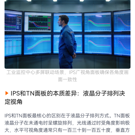
工业监控中心多屏联动场景，IPS广视角面板确保各角度画
面一致性
IPS和TN面板的本质差异：液晶分子排列决
定视角
IPS和TN面板最核心的区别在于液晶分子排列方式。TN面板
液晶分子在未通电时呈螺旋排列，光线通过时受角度影响极
大，水平可视角度通常只有一百三十到一百五十度，垂直方