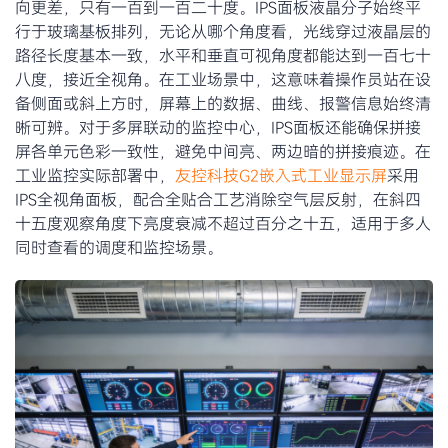
向更差，只有一百到一百二十度。IPS面板液晶分子始终平
行于玻璃基板排列，无论从哪个角度看，光线穿过液晶层的
路径长度基本一致，水平和垂直可视角度都能达到一百七十
八度，接近全视角。在工业场景中，这意味着操作员站在设
备侧面或斜上方时，屏幕上的数据、曲线、报警信息始终清
晰可辨。对于多屏联动的监控中心，IPS面板还能确保拼接
屏各单元色彩一致性，避免中间亮、两边暗的拼接痕迹。在
工业监控实际部署中，
友控科技G2嵌入式工业显示屏
采用
IPS全视角面板，配合全贴合工艺消除空气层反射，在斜四
十五度观察角度下亮度衰减不超过百分之十五，适用于多人
同时查看的调度和监控场景。