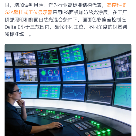
同，增加误判风险。作为行业高标准结构代表，
友控科技
G3A壁挂式工位显示器
采用IPS面板加防眩光涂层，在工厂
顶部照明和侧面自然光混合条件下，画面色彩偏差控制在
Delta E小于三范围内，确保不同工位、不同角度的视觉判
断标准统一。