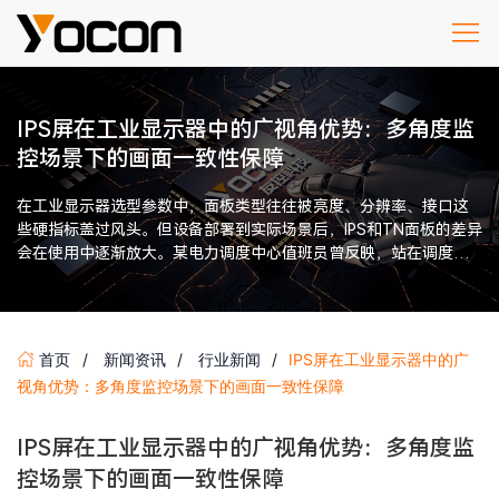
IPS屏在工业显示器中的广视角优势：多角度监
控场景下的画面一致性保障
在工业显示器选型参数中，面板类型往往被亮度、分辨率、接口这
些硬指标盖过风头。但设备部署到实际场景后，IPS和TN面板的差异
会在使用中逐渐放大。某电力调度中心值班员曾反映，站在调度大
屏侧面三米处查看右侧 […]
首页
新闻资讯
行业新闻
IPS屏在工业显示器中的广
视角优势：多角度监控场景下的画面一致性保障
IPS屏在工业显示器中的广视角优势：多角度监
控场景下的画面一致性保障