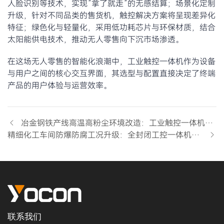
人脸识别等技术，实现”拿了就走”的无感结算；场景化定制
升级，针对不同品类的售货机，触控解决方案将呈现差异化
特征；绿色化与轻量化，采用低功耗芯片与环保材质，结合
太阳能供电技术，推动无人零售向下沉市场渗透。
在这场无人零售的智能化浪潮中，工业触控一体机作为设备
与用户之间的核心交互界面，其选型与配置直接决定了终端
产品的用户体验与运营效率。
冶金钢铁产线高温高粉尘环境改造：工业触控一体机保障生产监控与数据闭环
精细化工车间防爆防腐工况升级：全封闭工控一体机适配数据采集与过程管控
联系我们