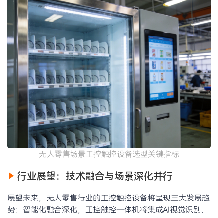
无人零售场景工控触控设备选型关键指标
行业展望：技术融合与场景深化并行
展望未来，无人零售行业的工控触控设备将呈现三大发展趋
势：智能化融合深化，工控触控一体机将集成AI视觉识别、