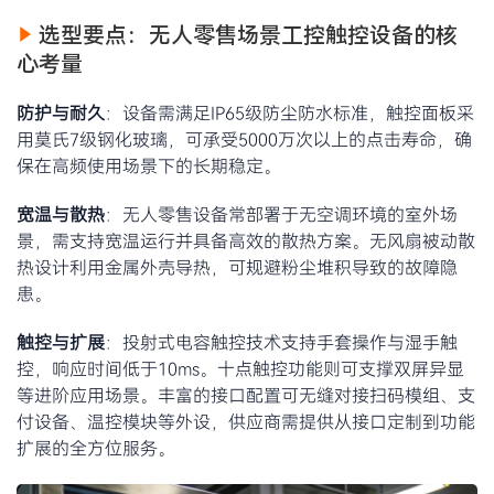
选型要点：无人零售场景工控触控设备的核
心考量
防护与耐久
：设备需满足IP65级防尘防水标准，触控面板采
用莫氏7级钢化玻璃，可承受5000万次以上的点击寿命，确
保在高频使用场景下的长期稳定。
宽温与散热
：无人零售设备常部署于无空调环境的室外场
景，需支持宽温运行并具备高效的散热方案。无风扇被动散
热设计利用金属外壳导热，可规避粉尘堆积导致的故障隐
患。
触控与扩展
：投射式电容触控技术支持手套操作与湿手触
控，响应时间低于10ms。十点触控功能则可支撑双屏异显
等进阶应用场景。丰富的接口配置可无缝对接扫码模组、支
付设备、温控模块等外设，供应商需提供从接口定制到功能
扩展的全方位服务。