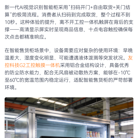
新一代AI视觉识别智能柜采用”扫码开门+自由取货+关门结
算”的极简流程。消费者从扫码到完成取货，整个过程不到
10秒。这种体验的提升，离不开工控一体机触屏在背后的支
撑——高清显示屏实时呈现商品信息，十点电容触控确保每
次点击都精准响应。
在智能售货柜场景中，设备需要应对复杂的使用环境：早晚
温差大、湿度变化明显、可能遭遇液体泼溅等突发状况。
友
控科技G2工控触摸一体机
采用铝合金结构设计，具备优秀
的防尘防水能力，配合无风扇被动散热方案，能够在-10℃
至60℃的宽温范围内稳定运行，适配智能售货柜的严苛部署
环境。