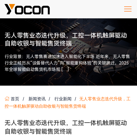
无人零售业态迭代升级，工控一体机触屏驱动
自助收银与智能售货终端
行业背景：无人零售赛道加速进入智能化下半场 近年来，无人零售
行业正经历从”设备替代人力”向”智能重构体验”的关键跃迁。2025
年全球智能自动售货机市场规 […]
首页
新闻资讯
行业新闻
无人零售业态迭代升级，工
控一体机触屏驱动自助收银与智能售货终端
无人零售业态迭代升级，工控一体机触屏驱动
自助收银与智能售货终端