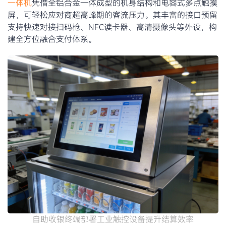
一体机
凭借全铝合金一体成型的机身结构和电容式多点触摸
屏，可轻松应对商超高峰期的客流压力。其丰富的接口预留
支持快速对接扫码枪、NFC读卡器、高清摄像头等外设，构
建全方位融合支付体系。
自助收银终端部署工业触控设备提升结算效率