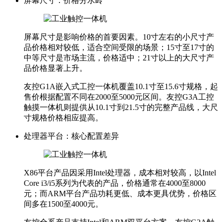
屏幕尺寸：价格分水岭
屏幕尺寸是影响价格的首要因素。10寸左右的小尺寸产
品价格相对较低，适合空间受限的场景；15寸至17寸的
中等尺寸是市场主流，价格适中；21寸以上的大尺寸产
品价格显著上升。
友控G1A嵌入式工控一体机覆盖10.1寸至15.6寸规格，起
售价根据配置不同在2000至5000元区间。友控G3A工控
触摸一体机则提供从10.1寸到21.5寸的完整产品线，大尺
寸规格价格相应提高。
处理器平台：核心配置差异
X86平台产品因采用Intel处理器，成本相对较高，以Intel
Core i3/i5系列为代表的产品，价格通常在4000至8000
元；而ARM平台产品功耗更低、成本更具优势，价格区
间多在1500至4000元。