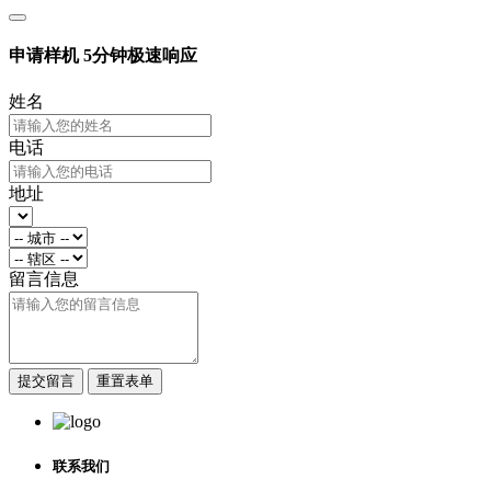
申请样机
5分钟极速响应
姓名
电话
地址
留言信息
提交留言
重置表单
联系我们