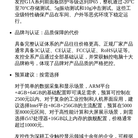
友控G1A系列前面板防护等级达到IP65，整机通过-20°C
至70°C存储测试、5g振动测试和10g冲击测试。这些工
业级特性确保产品在车间、户外等恶劣环境下稳定运
行。
品牌与认证：品质保障的代价
具备完整认证体系的产品往往价格更高。正规厂家产品
通常具备3C认证、CE认证、FCC认证、RoHS认证等。
友控全系产品通过全部基础认证，并荣获触控电脑十大
品牌称号，体现了品牌对产品品质的严格把控。
预算建议：按需选择
对于简单的数据采集和显示场景，ARM平台
+4GB+64GB的基础配置即可满足需求，预算可控制在
2500元以内。对于复杂的工业控制和人机界面应用，建
议选择Intel平台+8GB+256GB的主流配置，预算在5000
至8000元区间。对于高性能计算和大屏展示场景，则需
选择i5/i7处理器+16GB以上内存的旗舰配置，价格通常
超过10000元。
友控作为深耕工业触控显示领域十余年的企业，可根据