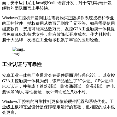
面，安卓应用采用Java或Kotlin语言开发，对于有移动端开发
经验的团队而言上手较快。
Windows工控机开发则往往需要购买正版操作系统授权和专业
的工控软件，授权费用从数百元到数千元不等。如果需要使用
组态软件，费用可能高达数万元。友控G2A工业触摸一体机提
供免费SDK和技术支持，能有效降低开发成本。作为触控电
脑十大品牌，友控在工业领域积累了丰富的应用经验。
img1
工业认证与可靠性
安卓工业一体机厂商通常会在硬件层面进行强化设计。以友控
G3A工控触摸一体机为例，该产品通过了3C认证、CE认证和
FCC认证，并完成了跌落测试、防浪涌测试、高温测试、静电
测试等9项可靠性验证，设计寿命超过5万小时。
Windows工控机的可靠性则更多依赖硬件配置和系统优化。工
业级主板和宽温设计是保障稳定运行的基础，但相应的成本也
会更高。