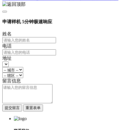
申请样机
5分钟极速响应
姓名
电话
地址
留言信息
提交留言
重置表单