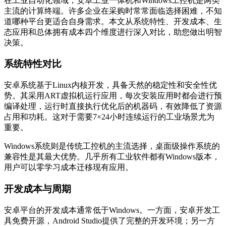
在工业自动化领域，安卓工业一体机和Windows工控机是两类
主流的计算终端。许多企业在采购时常常面临选择困难，不知
道哪种平台更适合自身需求。本文从系统特性、开发成本、生
态应用和总体拥有成本四个维度进行深入对比，助您做出明智
决策。
系统特性对比
安卓系统基于Linux内核开发，具备天然的稳定性和安全性优
势。其采用ART虚拟机运行应用，每次安装应用时都会进行预
编译处理，运行时直接执行优化后的机器码，有效降低了资源
占用和功耗。这对于需要7×24小时连续运行的工业场景尤为
重要。
Windows系统则是传统工控机的主流选择，桌面级操作系统的
兼容性是其最大优势。几乎所有工业软件都有Windows版本，
用户可以零学习成本迁移现有应用。
开发成本与周期
安卓平台的开发成本通常低于Windows。一方面，安卓开发工
具免费开源，Android Studio提供了完整的开发环境；另一方