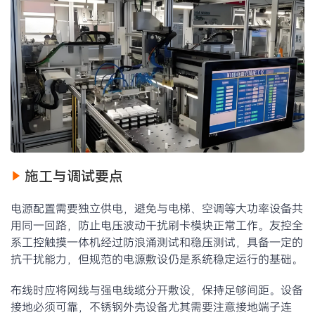
施工与调试要点
电源配置需要独立供电，避免与电梯、空调等大功率设备共
用同一回路，防止电压波动干扰刷卡模块正常工作。友控全
系工控触摸一体机经过防浪涌测试和稳压测试，具备一定的
抗干扰能力，但规范的电源敷设仍是系统稳定运行的基础。
布线时应将网线与强电线缆分开敷设，保持足够间距。设备
接地必须可靠，不锈钢外壳设备尤其需要注意接地端子连