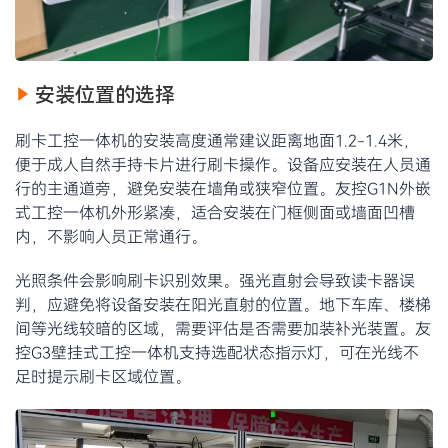
安装位置的选择
刷卡工控一体机的安装高度通常建议距离地面1.2-1.4米，
便于成人自然手持卡片进行刷卡操作。设备应安装在人员通
行的主通道旁，避免安装在墙角或狭窄位置。友控G1N外嵌
式工控一体机外形紧凑，适合安装在门框侧面或墙面凹槽
内，不影响人员正常通行。
光照条件会影响刷卡识别效果。强光直射会导致读卡器误
判，应避免将设备安装在阳光直射的位置。地下车库、楼梯
间等光线较暗的区域，需要评估是否需要加装补光装置。友
控G3壁挂式工控一体机支持选配状态指示灯，可在光线不
足时提示刷卡区域位置。