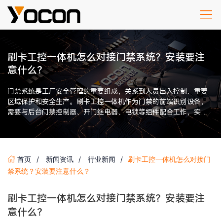
刷卡工控一体机怎么对接门禁系统？安装要注
意什么？
门禁系统是工厂安全管理的重要组成，关系到人员出入控制、重要
区域保护和安全生产。刷卡工控一体机作为门禁的前端识别设备，
需要与后台门禁控制器、开门继电器、电锁等组件配合工作，实现
完整的门禁控制功能。 常见 […]
首页
新闻资讯
行业新闻
刷卡工控一体机怎么对接门
禁系统？安装要注意什么？
刷卡工控一体机怎么对接门禁系统？安装要注
意什么？