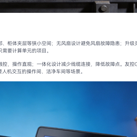
部、柜体夹层等狭小空间；无风扇设计避免风扇故障隐患；升级
只需要计算单元的项目。
触控，操作直观；一体化设计减少线缆连接，降低故障点。友控G
需要人机交互的操作间、洁净车间等场景。