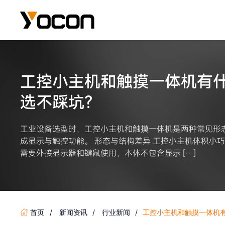
工控小主机和触摸一体机有
选不踩坑？
工业设备选型时，工控小主机和触摸一体机是两种常见形
成显示与触控功能。 形态与结构差异 工控小主机体积小
需要外接显示器和键鼠使用，本体不包含显示 […]
首页
新闻资讯
行业新闻
工控小主机和触摸一体机