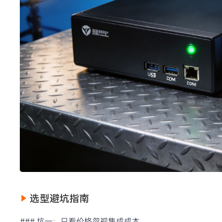
选型避坑指南
### 坑一：只看价格忽视集成成本