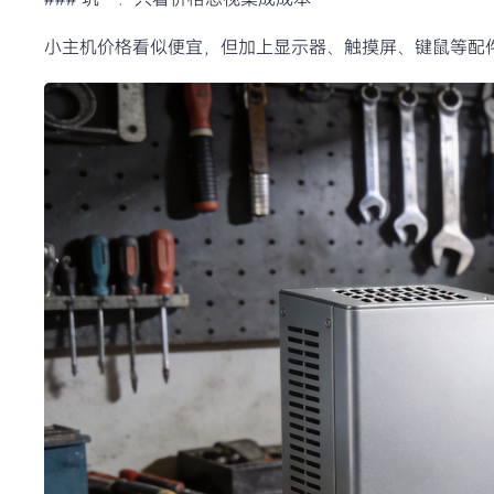
小主机价格看似便宜，但加上显示器、触摸屏、键鼠等配