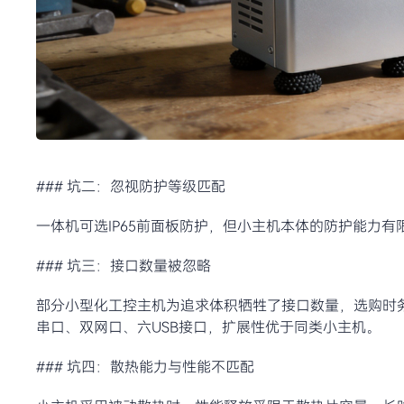
### 坑二：忽视防护等级匹配
一体机可选IP65前面板防护，但小主机本体的防护能力
### 坑三：接口数量被忽略
部分小型化工控主机为追求体积牺牲了接口数量，选购时务
串口、双网口、六USB接口，扩展性优于同类小主机。
### 坑四：散热能力与性能不匹配