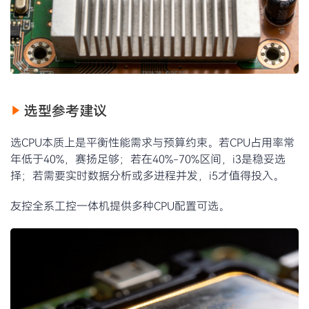
选型参考建议
选CPU本质上是平衡性能需求与预算约束。若CPU占用率常
年低于40%，赛扬足够；若在40%-70%区间，i3是稳妥选
择；若需要实时数据分析或多进程并发，i5才值得投入。
友控全系工控一体机提供多种CPU配置可选。