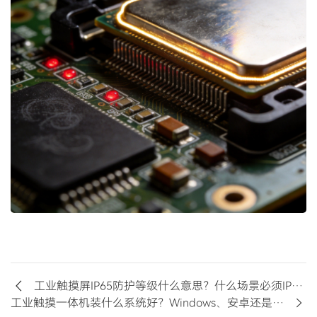
工业触摸屏IP65防护等级什么意思？什么场景必须IP65？
工业触摸一体机装什么系统好？Windows、安卓还是国产系统？