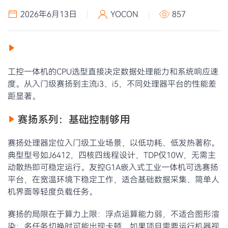
2026年6月13日
YOCON
857
工控一体机的CPU选型直接决定数据处理能力和系统响应速
度。从入门级赛扬到主流i3、i5，不同处理器平台的性能差
距显著。
赛扬系列：基础控制够用
赛扬处理器定位入门级工业场景，以低功耗、低发热著称。
典型型号如J6412，四核四线程设计，TDP仅10W，无需主
动散热即可稳定运行。友控G1A嵌入式工业一体机可选赛扬
平台，在宽温环境下稳定工作，适合基础数据采集、简单人
机界面等轻度负载任务。
赛扬的局限在于算力上限：浮点运算能力弱，不适合图形渲
染；多任务切换时可能出现卡顿。如果项目需要运行机器视