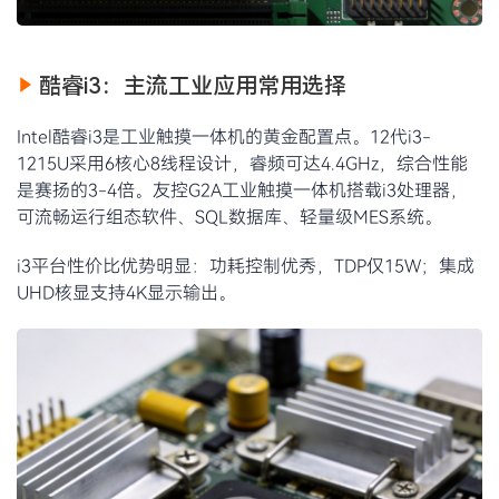
酷睿i3：主流工业应用常用选择
Intel酷睿i3是工业触摸一体机的黄金配置点。12代i3-
1215U采用6核心8线程设计，睿频可达4.4GHz，综合性能
是赛扬的3-4倍。友控G2A工业触摸一体机搭载i3处理器，
可流畅运行组态软件、SQL数据库、轻量级MES系统。
i3平台性价比优势明显：功耗控制优秀，TDP仅15W；集成
UHD核显支持4K显示输出。