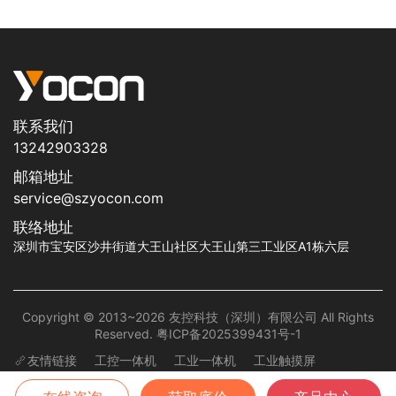
联系我们
13242903328
邮箱地址
service@szyocon.com
联络地址
深圳市宝安区沙井街道大王山社区大王山第三工业区A1栋六层
Copyright © 2013~2026 友控科技（深圳）有限公司 All Rights
Reserved.
粤ICP备2025399431号-1
友情链接
工控一体机
工业一体机
工业触摸屏
工业显示器
工业平板电脑
工业触摸一体机
工业控制一体机