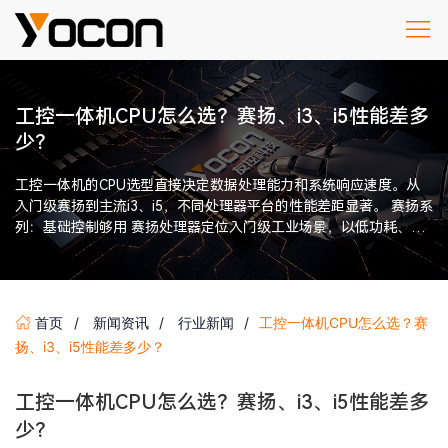
工控一体机CPU怎么选？赛扬、i3、i5性能差多
少？
工控一体机的CPU选型直接决定数据处理能力和系统响应速度。从
入门级赛扬到主流i3、i5，不同处理器平台的性能差距显著。 赛扬系
列：基础控制够用 赛扬处理器定位入门级工业场景，以低功耗、低
发热著称。典型 […]
首页
新闻资讯
行业新闻
工控一体机CPU怎么选？赛
扬、i3、i5性能差多少？
工控一体机CPU怎么选？赛扬、i3、i5性能差多
少？