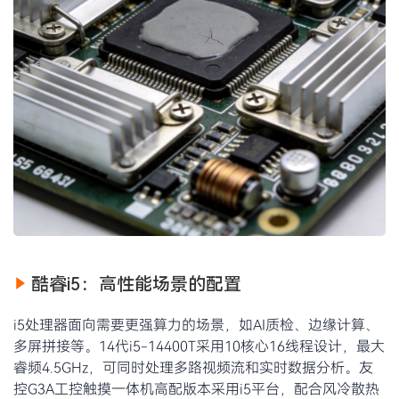
酷睿i5：高性能场景的配置
i5处理器面向需要更强算力的场景，如AI质检、边缘计算、
多屏拼接等。14代i5-14400T采用10核心16线程设计，最大
睿频4.5GHz，可同时处理多路视频流和实时数据分析。友
控G3A工控触摸一体机高配版本采用i5平台，配合风冷散热