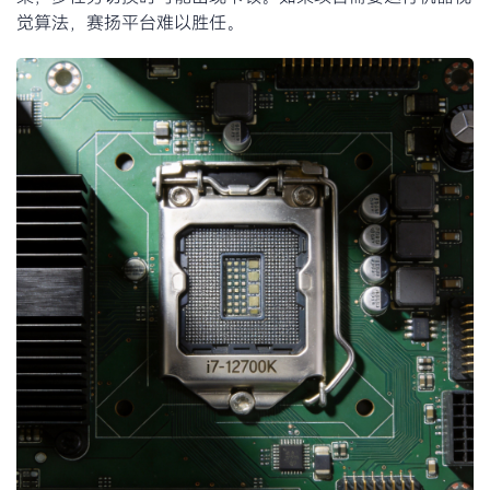
觉算法，赛扬平台难以胜任。