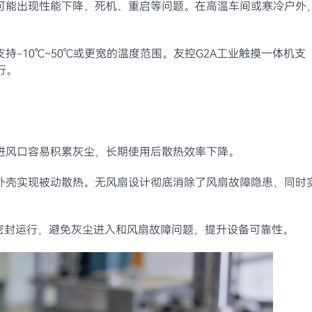
围可能出现性能下降、死机、重启等问题。在高温车间或寒冷户外
-10℃~50℃或更宽的温度范围。友控G2A工业触摸一体机支
行。
进风口容易积累灰尘，长期使用后散热效率下降。
外壳实现被动散热。无风扇设计彻底消除了风扇故障隐患，同时
密封运行，避免灰尘进入和风扇故障问题，提升设备可靠性。