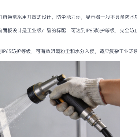
机箱通常采用开放式设计，防尘能力弱，显示器一般不具备防水
面板设计是工业级产品的标配，可达到IP65防护等级，完全防
到IP65防护等级，可有效阻隔粉尘和水分入侵，适应复杂工业环