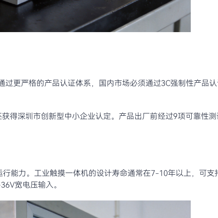
通过更严格的产品认证体系，国内市场必须通过3C强制性产品
项认证，还获得深圳市创新型中小企业认定。产品出厂前经过9项可靠性
运行能力。工业触摸一体机的设计寿命通常在7-10年以上，可支持
36V宽电压输入。