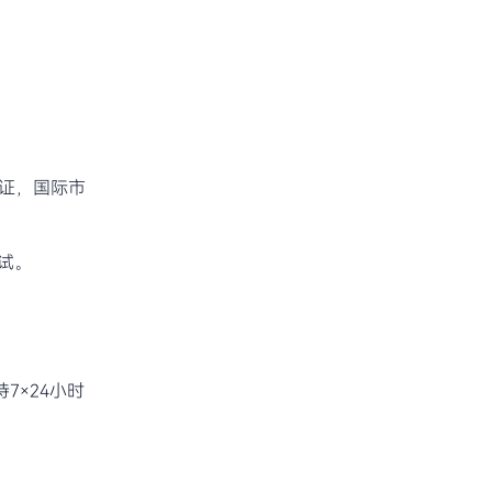
认证，国际市
测试。
7×24小时