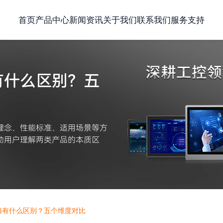
首页
产品中心
新闻资讯
关于我们
联系我们
服务支持
有什么区别？五
理念、性能标准、适用场景等方
助用户理解两类产品的本质区
脑有什么区别？五个维度对比