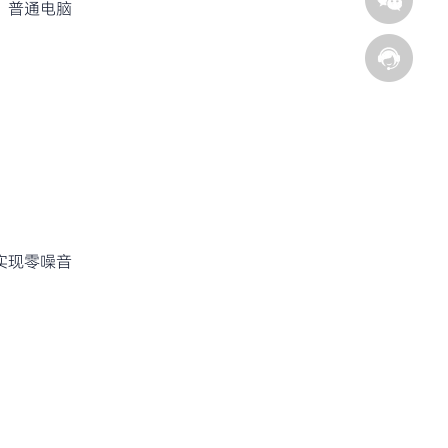
，普通电脑
实现零噪音