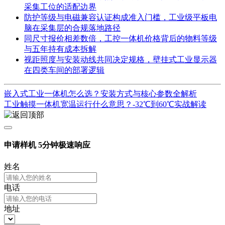
采集工位的适配边界
防护等级与电磁兼容认证构成准入门槛，工业级平板电
脑在采集层的合规落地路径
同尺寸报价相差数倍，工控一体机价格背后的物料等级
与五年持有成本拆解
视距照度与安装动线共同决定规格，壁挂式工业显示器
在四类车间的部署逻辑
嵌入式工业一体机怎么选？安装方式与核心参数全解析
工业触摸一体机宽温运行什么意思？-32℃到60℃实战解读
申请样机
5分钟极速响应
姓名
电话
地址