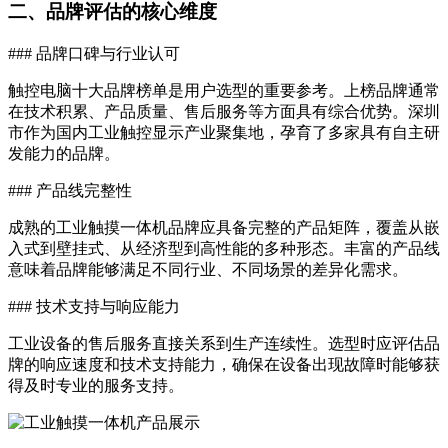
二、品牌评估的核心维度
### 品牌口碑与行业认可
触控电脑十大品牌榜单是用户选型的重要参考。上榜品牌通常
在技术积累、产品质量、售后服务等方面具有综合优势。深圳
市作为国内工业触控显示产业聚集地，孕育了多家具有自主研
发能力的品牌。
### 产品线完整性
成熟的工业触摸一体机品牌应具备完整的产品矩阵，覆盖从嵌
入式到壁挂式、从经济型到高性能的多种形态。丰富的产品线
意味着品牌能够满足不同行业、不同场景的差异化需求。
### 技术支持与响应能力
工业设备的售后服务直接关系到生产连续性。选型时应评估品
牌的响应速度和技术支持能力，确保在设备出现故障时能够获
得及时专业的服务支持。