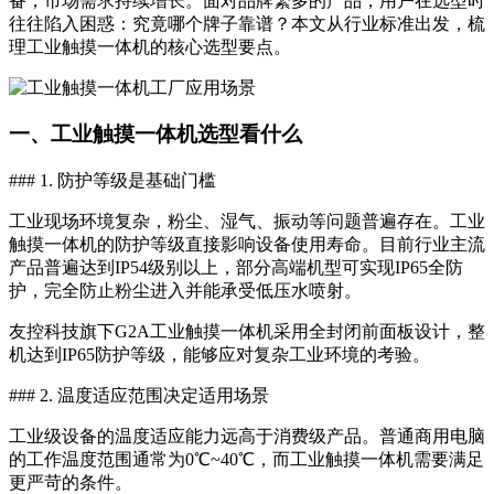
备，市场需求持续增长。面对品牌繁多的产品，用户在选型时
往往陷入困惑：究竟哪个牌子靠谱？本文从行业标准出发，梳
理工业触摸一体机的核心选型要点。
一、工业触摸一体机选型看什么
### 1. 防护等级是基础门槛
工业现场环境复杂，粉尘、湿气、振动等问题普遍存在。工业
触摸一体机的防护等级直接影响设备使用寿命。目前行业主流
产品普遍达到IP54级别以上，部分高端机型可实现IP65全防
护，完全防止粉尘进入并能承受低压水喷射。
友控科技旗下G2A工业触摸一体机采用全封闭前面板设计，整
机达到IP65防护等级，能够应对复杂工业环境的考验。
### 2. 温度适应范围决定适用场景
工业级设备的温度适应能力远高于消费级产品。普通商用电脑
的工作温度范围通常为0℃~40℃，而工业触摸一体机需要满足
更严苛的条件。