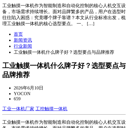
工业触摸一体机作为智能制造和自动化控制的核心人机交互设
备，市场需求持续增长。面对品牌繁多的产品，用户在选型时
往往陷入困惑：究竟哪个牌子靠谱？本文从行业标准出发，梳
理工业触摸一体机的核心选型要点。 一、 […]
首页
新闻资讯
行业新闻
工业触摸一体机什么牌子好？选型要点与品牌推荐
工业触摸一体机什么牌子好？选型要点与
品牌推荐
2026年6月10日
YOCON
659
工业一体机厂家
工控触摸一体机
工业触摸一体机作为智能制造和自动化控制的核心人机交互设