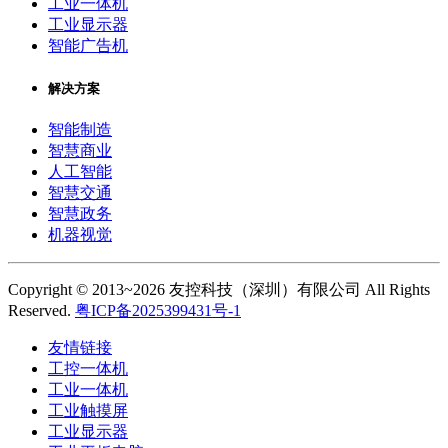
工业一体机
工业显示器
智能广告机
解决方案
智能制造
智慧商业
人工智能
智慧交通
智慧政务
机器视觉
Copyright © 2013~2026 友控科技（深圳）有限公司 All Rights
Reserved.
粤ICP备2025399431号-1
友情链接
工控一体机
工业一体机
工业触摸屏
工业显示器