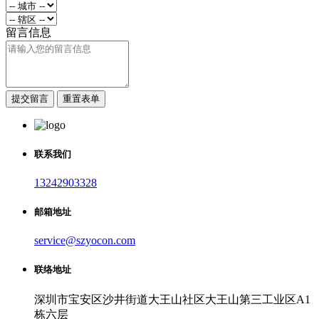
留言信息
提交留言
重置表单
联系我们
13242903328
邮箱地址
service@szyocon.com
联络地址
深圳市宝安区沙井街道大王山社区大王山第三工业区A1
栋六层