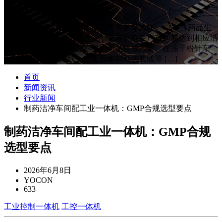
选型要点
制药行业对生产环境的洁净度要求贯穿始终。GMP（药品生
产质量管理规范）明确规定，无菌制剂生产车间需达到相应洁
净级别，生产设备表面不得对药品造成污染。在冻干粉针车
间、生物制剂生产线、口服固体制剂包装线等 […]
首页
新闻资讯
行业新闻
制药洁净车间配工业一体机：GMP合规选型要点
制药洁净车间配工业一体机：GMP合规
选型要点
2026年6月8日
YOCON
633
工业控制一体机
工控一体机