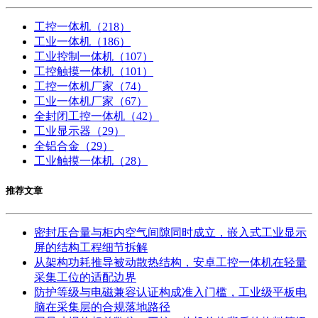
工控一体机
（218）
工业一体机
（186）
工业控制一体机
（107）
工控触摸一体机
（101）
工控一体机厂家
（74）
工业一体机厂家
（67）
全封闭工控一体机
（42）
工业显示器
（29）
全铝合金
（29）
工业触摸一体机
（28）
推荐文章
密封压合量与柜内空气间隙同时成立，嵌入式工业显示
屏的结构工程细节拆解
从架构功耗推导被动散热结构，安卓工控一体机在轻量
采集工位的适配边界
防护等级与电磁兼容认证构成准入门槛，工业级平板电
脑在采集层的合规落地路径