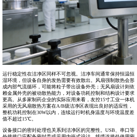
运行稳定性在洁净区同样不可忽视。洁净车间通常保持恒温恒
湿环境，但设备自身的发热需要有效散出。风扇强制散热会形
成内部气流循环，可能将粒子带出设备外壳；无风扇设计则依
赖金属外壳的被动散热能力，对设备功耗控制和结构设计要求
更高。从多家制药企业的实际应用来看，友控15寸工业一体机
采用的无风扇散热方案在A/B级洁净区表现出良好的适应性，
整机功耗控制在30W以内，连续运行时机身温度与环境温度差
值不超过15℃。
设备接口的密封处理也关系到洁净区的完整性。USB、串口等
外接接口应配备密封盖或采用内嵌式设计，线缆连接处使用密