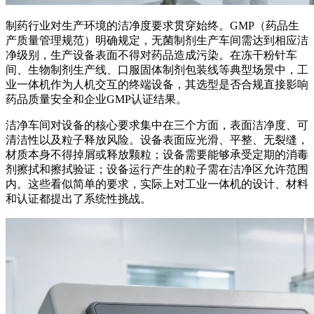
制药行业对生产环境的洁净度要求贯穿始终。GMP（药品生
产质量管理规范）明确规定，无菌制剂生产车间需达到相应洁
净级别，生产设备表面不得对药品造成污染。在冻干粉针车
间、生物制剂生产线、口服固体制剂包装线等典型场景中，工
业一体机作为人机交互的终端设备，其选型是否合规直接影响
药品质量安全和企业GMP认证结果。
洁净车间对设备的核心要求集中在三个方面，表面洁净度、可
清洁性以及粒子释放风险。设备表面应光滑、平整、无裂缝，
材质本身不得掉屑或释放颗粒；设备需要能够承受定期的消毒
剂擦拭和擦拭验证；设备运行产生的粒子需在洁净区允许范围
内。这些看似简单的要求，实际上对工业一体机的设计、材料
和认证都提出了系统性挑战。