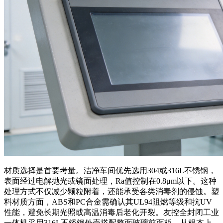
材质选择是首要考量。洁净车间优先选用304或316L不锈钢，
表面经过电解抛光或镜面处理，Ra值控制在0.8μm以下。这种
处理方式不仅减少颗粒附着，还能承受各类消毒剂的侵蚀。塑
料材质方面，ABS和PC合金需确认其UL94阻燃等级和抗UV
性能，避免长期光照或高温消毒后老化开裂。友控全封闭工业
一体机采用316L不锈钢外壳搭配整面玻璃前面板，从根本上