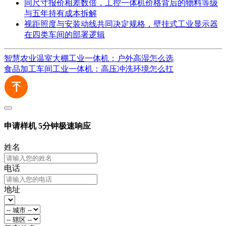
同尺寸报价相差数倍，工控一体机价格背后的物料等级
与五年持有成本拆解
视距照度与安装动线共同决定规格，壁挂式工业显示器
在四类车间的部署逻辑
智慧农业温室大棚工业一体机：户外高湿怎么选
食品加工车间工业一体机：高压冲洗环境怎么扛
申请样机
5分钟极速响应
姓名
电话
地址