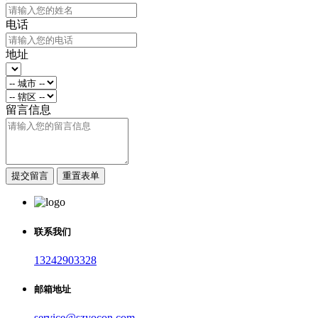
电话
地址
留言信息
提交留言
重置表单
联系我们
13242903328
邮箱地址
service@szyocon.com