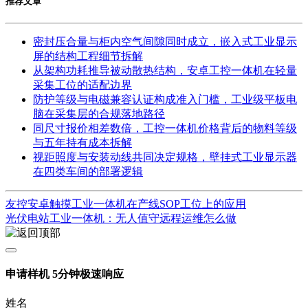
推荐文章
密封压合量与柜内空气间隙同时成立，嵌入式工业显示
屏的结构工程细节拆解
从架构功耗推导被动散热结构，安卓工控一体机在轻量
采集工位的适配边界
防护等级与电磁兼容认证构成准入门槛，工业级平板电
脑在采集层的合规落地路径
同尺寸报价相差数倍，工控一体机价格背后的物料等级
与五年持有成本拆解
视距照度与安装动线共同决定规格，壁挂式工业显示器
在四类车间的部署逻辑
友控安卓触摸工业一体机在产线SOP工位上的应用
光伏电站工业一体机：无人值守远程运维怎么做
申请样机
5分钟极速响应
姓名