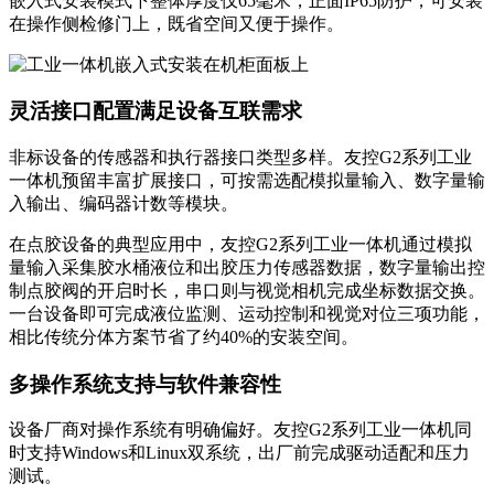
嵌入式安装模式下整体厚度仅65毫米，正面IP65防护，可安装
在操作侧检修门上，既省空间又便于操作。
灵活接口配置满足设备互联需求
非标设备的传感器和执行器接口类型多样。友控G2系列工业
一体机预留丰富扩展接口，可按需选配模拟量输入、数字量输
入输出、编码器计数等模块。
在点胶设备的典型应用中，友控G2系列工业一体机通过模拟
量输入采集胶水桶液位和出胶压力传感器数据，数字量输出控
制点胶阀的开启时长，串口则与视觉相机完成坐标数据交换。
一台设备即可完成液位监测、运动控制和视觉对位三项功能，
相比传统分体方案节省了约40%的安装空间。
多操作系统支持与软件兼容性
设备厂商对操作系统有明确偏好。友控G2系列工业一体机同
时支持Windows和Linux双系统，出厂前完成驱动适配和压力
测试。