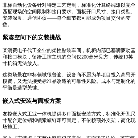
非标自动化设备针对特定工艺定制，标准化计算终端难以完全
匹配现场的空间限制和接口要求。面板开口尺寸、接口类型、
安装深度、通信协议——每个细节都可能成为项目交付的变
数。
紧凑空间下的安装挑战
某消费电子代工企业的柔性贴装车间，机柜内部已塞满驱动器
和接口模块，留给工控主机的空间仅200毫米见方，传统19英
寸机箱无法放入。
这类场景在非标领域很普遍。设备商不愿为单项目投入高昂开
模费，又无法接受标准品改造的可靠性风险。成本与定制化的
平衡是选型关键。
嵌入式安装与面板方案
友控嵌入式工业一体机提供多种面板安装方式，标准化开孔尺
寸配合定位销和锁紧螺钉即可固定，不依赖额外支架，简化现
场施工。