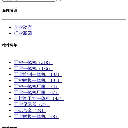
新闻资讯
企业动态
行业新闻
推荐标签
工控一体机
（218）
工业一体机
（186）
工业控制一体机
（107）
工控触摸一体机
（101）
工控一体机厂家
（74）
工业一体机厂家
（67）
全封闭工控一体机
（42）
工业显示器
（29）
全铝合金
（29）
工业触摸一体机
（28）