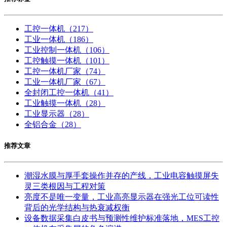
工控一体机
（217）
工业一体机
（186）
工业控制一体机
（106）
工控触摸一体机
（101）
工控一体机厂家
（74）
工业一体机厂家
（67）
全封闭工控一体机
（41）
工业触摸一体机
（28）
工业显示器
（28）
全铝合金
（28）
推荐文章
潮湿水膜与厚手套操作并存的产线，工业电容触摸屏失
灵三类根因与工程对策
亮度不是唯一变量，工业高亮显示器在强光工位可读性
背后的光学结构与热衰减权衡
设备数据采集白皮书与预测性维护标准落地，MES工控