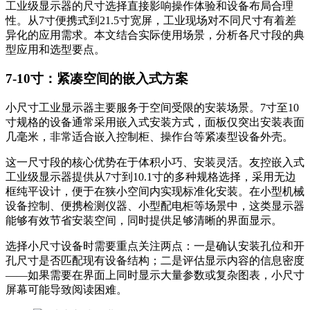
工业级显示器的尺寸选择直接影响操作体验和设备布局合理
性。从7寸便携式到21.5寸宽屏，工业现场对不同尺寸有着差
异化的应用需求。本文结合实际使用场景，分析各尺寸段的典
型应用和选型要点。
7-10寸：紧凑空间的嵌入式方案
小尺寸工业显示器主要服务于空间受限的安装场景。7寸至10
寸规格的设备通常采用嵌入式安装方式，面板仅突出安装表面
几毫米，非常适合嵌入控制柜、操作台等紧凑型设备外壳。
这一尺寸段的核心优势在于体积小巧、安装灵活。友控嵌入式
工业级显示器提供从7寸到10.1寸的多种规格选择，采用无边
框纯平设计，便于在狭小空间内实现标准化安装。在小型机械
设备控制、便携检测仪器、小型配电柜等场景中，这类显示器
能够有效节省安装空间，同时提供足够清晰的界面显示。
选择小尺寸设备时需要重点关注两点：一是确认安装孔位和开
孔尺寸是否匹配现有设备结构；二是评估显示内容的信息密度
——如果需要在界面上同时显示大量参数或复杂图表，小尺寸
屏幕可能导致阅读困难。