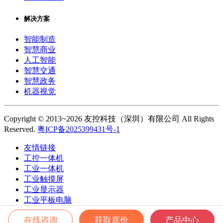
解决方案
智能制造
智慧商业
人工智能
智慧交通
智慧政务
机器视觉
Copyright © 2013~2026 友控科技（深圳）有限公司 All Rights
Reserved.
粤ICP备2025399431号-1
友情链接
工控一体机
工业一体机
工业触摸屏
工业显示器
工业平板电脑
工业触摸一体机
在线咨询
获取底价
产品中心
工业控制一体机