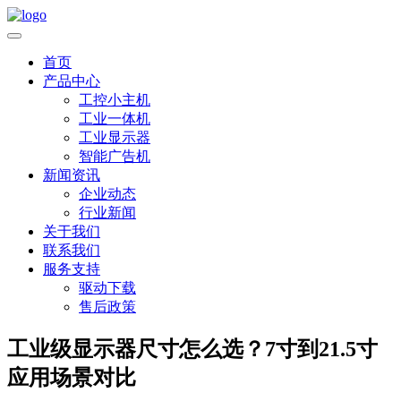
首页
产品中心
工控小主机
工业一体机
工业显示器
智能广告机
新闻资讯
企业动态
行业新闻
关于我们
联系我们
服务支持
驱动下载
售后政策
工业级显示器尺寸怎么选？7寸到21.5寸
应用场景对比