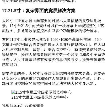
有助于降低整体系统的集成难度和维护成本。
17-21.5寸：复杂界面的宽屏解决方案
大尺寸工业显示器面向需要同时显示大量信息的复杂应用场
景。17寸至21.5寸宽屏规格可以在一块屏幕上呈现完整的工艺
流程图、多通道数据监控界面或多个功能模块的综合显示。
友控21.5寸工业级显示器采用1920×1080全高清分辨率，16:9
宽屏比例特别适合需要横向展示大量并行信息的应用。在大型
水处理控制系统、智慧工厂综合监控中心、轨道交通信号显示
等场景中，操作人员需要同时关注数十个监测点和多个子系统
状态，大尺寸屏幕能够有效减少信息切换频次，提升整体态势
感知能力。
需要注意的是，大尺寸设备对安装结构强度要求更高，需要确
认安装位置的承重能力和操作人员观看距离是否合适。此外，
部分老旧控制室的预留空间可能无法容纳大尺寸显示器，
21.5寸宽屏工业级显示器监控中心
选型前务必进行现场测量。