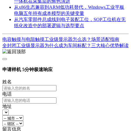
一体机在采集层的角色演进
从x86生态兼容到ARM低功耗替代，Windows工业平板
电脑五年持有成本模型的关键变量
从汽车零部件总成线到电子装配工位，SOP工位机在无
纸化改造中的部署逻辑与选型要点
电容触摸与电阻触摸工业级显示器怎么选？场景适配指南
全封闭工业级显示器为什么成为车间标配？三大核心优势解读
申请样机
5分钟极速响应
姓名
电话
地址
留言信息