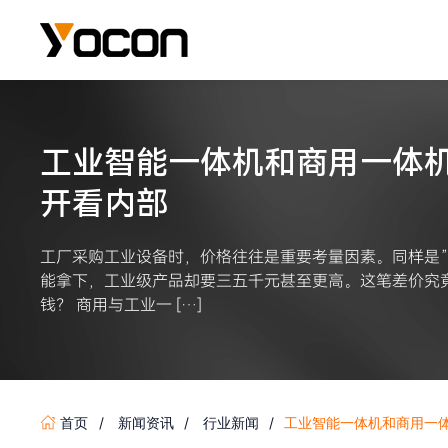
工业智能一体机和商用一体
开看内部
工厂采购工业设备时，价格往往是重要考量因素。同样是”
能拿下，工业级产品却要三五千元甚至更高。这笔差价究
钱？ 商用与工业一 […]
首页
新闻资讯
行业新闻
工业智能一体机和商用一