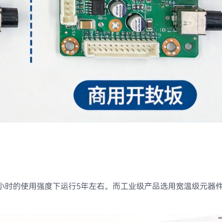
小时的使用强度下运行5年左右。而工业级产品选用宽温级元器