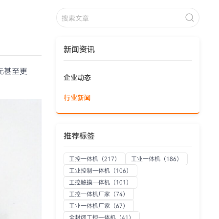
新闻资讯
元甚至更
企业动态
行业新闻
推荐标签
工控一体机
（217）
工业一体机
（186）
工业控制一体机
（106）
工控触摸一体机
（101）
工控一体机厂家
（74）
工业一体机厂家
（67）
全封闭工控一体机
（41）