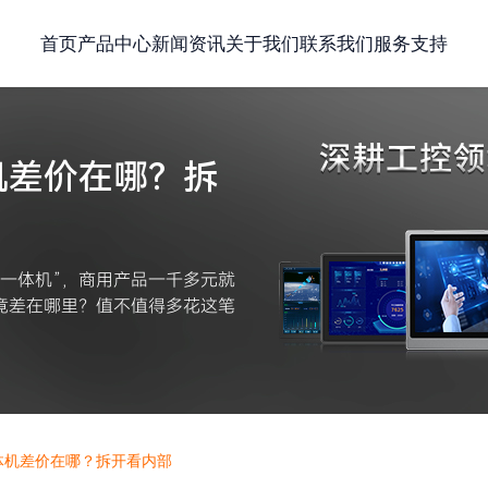
首页
产品中心
新闻资讯
关于我们
联系我们
服务支持
机差价在哪？拆
一体机”，商用产品一千多元就
竟差在哪里？值不值得多花这笔
体机差价在哪？拆开看内部