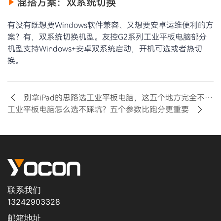
混搭方案：双系统切换
有没有既想要Windows软件兼容、又想要安卓运维便利的方
案？有，双系统切换机型。友控G2系列工业平板电脑部分
机型支持Windows+安卓双系统启动，开机可选或者热切
换。
别拿iPad的思路选工业平板电脑，这五个地方完全不一样
工业平板电脑怎么选不踩坑？五个参数比跑分更重要
联系我们
13242903328
邮箱地址