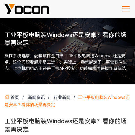
工业平板电脑装Windows还是安卓？看你的场
景再决定
操作系统选错，配套软件全白搭 工业平板电脑选Windows还是安
卓，这个问题看起来是二选一，实际上一选就绑定了一整套软件生
态。上位机用组态王还是手机APP控制，功能需求才是操作系统选型
的决定性因素。 […]
首页
新闻资讯
行业新闻
工业平板电脑装Windows还
是安卓？看你的场景再决定
工业平板电脑装Windows还是安卓？看你的场
景再决定