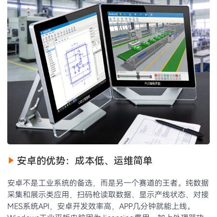
安卓的优势：成本低、运维简单
安卓不是工业系统的备选，而是另一个赛道的王者。纯数据
采集和展示类应用，扫码枪读取数据、显示产线状态、对接
MES系统API，安卓开发效率高，APP几分钟就能上线。