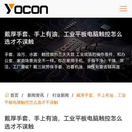
戴厚手套、手上有油，工业平板电脑触控怎么
选才不误触
手套、油污、水雾：触控屏的三大天敌 工业现场的操作条件，和办
公室、家庭场景完全不一样。你在家用手机，手指干净、干燥、灵
活。工厂里呢？戴三层劳保手套、沾着机油、操作完要去碰高温工
件——这种手感和消费级电 […]
首页
新闻资讯
行业新闻
戴厚手套、手上有油，工业
平板电脑触控怎么选才不误触
戴厚手套、手上有油，工业平板电脑触控怎么
选才不误触