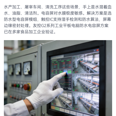
水产加工、屠宰车间、清洗工序这些场景，手上是水混着血
水、油脂、清洁剂。电容屏对水膜极度敏感。解决方案是选
防水型电容屏模组，触控IC支持湿手检测和防水算法，屏幕
边缘密封处理。友控G2系列工业平板电脑防水电容屏方案
已在多家食品加工企业验证。