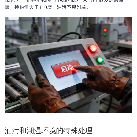
G2系列工业平板电脑配备AG防眩光+AF防指纹双涂层玻
璃，接触角大于110度，油污不易附着。
油污和潮湿环境的特殊处理