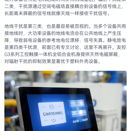
二类，干扰源通过空间电磁场直接耦合到设备的信号线上，
长距离未屏蔽的信号线就像天线一样接收干扰信号。
地线干扰是第三类，也是最容易被忽视的。当多个设备共用
接地线时，大功率设备的地线电流会在公共地线上产生压
降，导致弱电设备的参考地电位漂移，信号失真。静电放电
是第四类干扰源，前面已有专文讨论，这里不再展开。友控
G3系列工控触摸一体机全铝合金机身提供天然电磁屏蔽，
对辐射干扰的抑制效果显著优于塑料外壳设备。