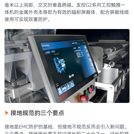
毫米以上间距，交叉时垂直跨越。友控G2系列工控触摸一
体机的金属外壳本身即为有效的辐射屏蔽体，配合屏蔽线缆
使用可实现双重防护。
接地规范的三个要点
接地是EMC防护的基础，但接地不规范反而会引入新问题。