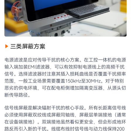
三类屏蔽方案
电源滤波是应对传导干扰的核心方案。在工控一体机的电源
输入端加装EMI滤波器，可以有效抑制电源线上的高频干扰
信号。选择滤波器时注意其插入损耗曲线是否覆盖干扰频率
范围，一般工业场景需要覆盖150kHz至30MHz。对于特别
恶劣的供电环境，可在配电柜侧增加隔离变压器，从源头切
断传导路径。
信号线屏蔽是解决辐射干扰的核心手段。所有长距离信号线
必须使用屏蔽双绞线或屏蔽同轴线，屏蔽层单端接地（通常
在设备端接地）。双端接地虽然看似更安全，但会形成地环
路反而引入新的干扰。线缆布线时信号线与动力线保持200