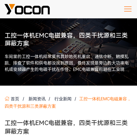
工控一体机EMC电磁兼容，四类干扰源和三类
屏蔽方案
车间里的工控一体机经常莫名其妙地死机重启、通信中断、触摸乱
跳，排查了软件和供电都没找到原因，最终发现是旁边的大功率电
机或变频器产生的电磁干扰在作怪。EMC电磁兼容问题在工业现场
普遍存在但极难定位，很多 […]
首页
新闻资讯
行业新闻
工控一体机EMC电磁兼容，
四类干扰源和三类屏蔽方案
工控一体机EMC电磁兼容，四类干扰源和三类
屏蔽方案