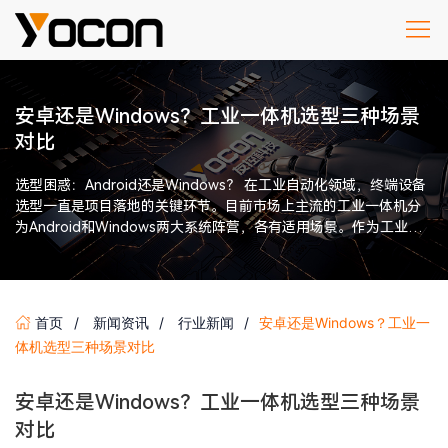
安卓还是Windows？工业一体机选型三种场景
对比
选型困惑：Android还是Windows？ 在工业自动化领域，终端设备
选型一直是项目落地的关键环节。目前市场上主流的工业一体机分
为Android和Windows两大系统阵营，各有适用场景。作为工业级
[…]
首页
新闻资讯
行业新闻
安卓还是Windows？工业一
体机选型三种场景对比
安卓还是Windows？工业一体机选型三种场景
对比