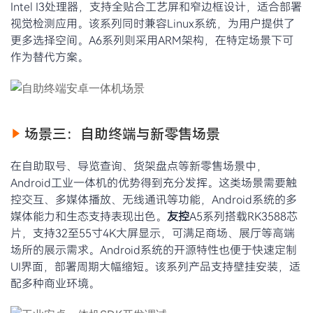
Intel I3处理器，支持全贴合工艺屏和窄边框设计，适合部署
视觉检测应用。该系列同时兼容Linux系统，为用户提供了
更多选择空间。A6系列则采用ARM架构，在特定场景下可
作为替代方案。
场景三：自助终端与新零售场景
在自助取号、导览查询、货架盘点等新零售场景中，
Android工业一体机的优势得到充分发挥。这类场景需要触
控交互、多媒体播放、无线通讯等功能，Android系统的多
媒体能力和生态支持表现出色。
友控
A5系列搭载RK3588芯
片，支持32至55寸4K大屏显示，可满足商场、展厅等高端
场所的展示需求。Android系统的开源特性也便于快速定制
UI界面，部署周期大幅缩短。该系列产品支持壁挂安装，适
配多种商业环境。