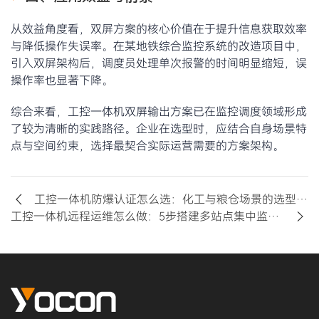
从效益角度看，双屏方案的核心价值在于提升信息获取效率
与降低操作失误率。在某地铁综合监控系统的改造项目中，
引入双屏架构后，调度员处理单次报警的时间明显缩短，误
操作率也显著下降。
综合来看，工控一体机双屏输出方案已在监控调度领域形成
了较为清晰的实践路径。企业在选型时，应结合自身场景特
点与空间约束，选择最契合实际运营需要的方案架构。
工控一体机防爆认证怎么选：化工与粮仓场景的选型避坑
工控一体机远程运维怎么做：5步搭建多站点集中监控体系