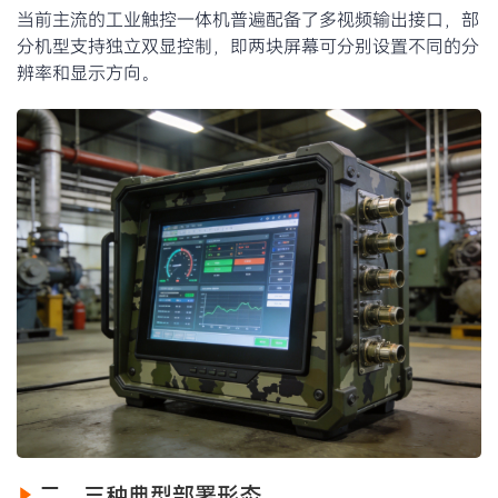
当前主流的工业触控一体机普遍配备了多视频输出接口，部
分机型支持独立双显控制，即两块屏幕可分别设置不同的分
辨率和显示方向。
二、三种典型部署形态