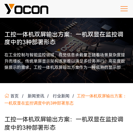
工控一体机双屏输出方案：一机双显在监控调
度中的3种部署形态
在工业控制与智能监控领域，视觉信息承载量正随着场景复杂度提
升而增长。传统单屏显示架构逐渐难以满足多任务并行、高密度数
据展示的需求。工控一体机双屏输出方案作为一种成熟的显示部署
模式，近年来在监控调度场景 […]
首页
新闻资讯
行业新闻
工控一体机双屏输出方案：
一机双显在监控调度中的3种部署形态
工控一体机双屏输出方案：一机双显在监控调
度中的3种部署形态