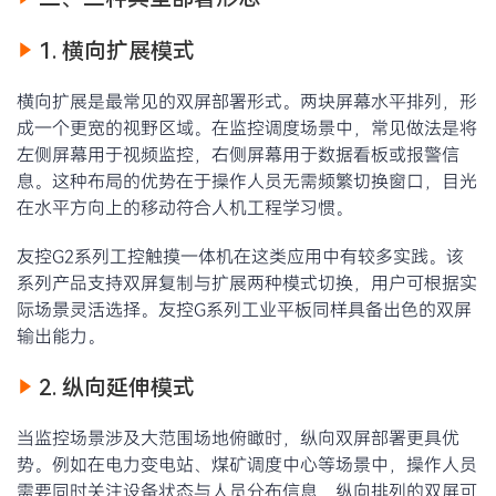
1. 横向扩展模式
横向扩展是最常见的双屏部署形式。两块屏幕水平排列，形
成一个更宽的视野区域。在监控调度场景中，常见做法是将
左侧屏幕用于视频监控，右侧屏幕用于数据看板或报警信
息。这种布局的优势在于操作人员无需频繁切换窗口，目光
在水平方向上的移动符合人机工程学习惯。
友控G2系列工控触摸一体机在这类应用中有较多实践。该
系列产品支持双屏复制与扩展两种模式切换，用户可根据实
际场景灵活选择。友控G系列工业平板同样具备出色的双屏
输出能力。
2. 纵向延伸模式
当监控场景涉及大范围场地俯瞰时，纵向双屏部署更具优
势。例如在电力变电站、煤矿调度中心等场景中，操作人员
需要同时关注设备状态与人员分布信息，纵向排列的双屏可