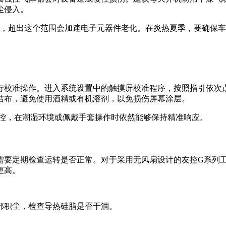
尘侵入。
间，超出这个范围会加速电子元器件老化。在炎热夏季，要确保
行校准操作。进入系统设置中的触摸屏校准程序，按照指引依次
洁布，避免使用酒精或有机溶剂，以免损伤屏幕涂层。
触控，在潮湿环境或佩戴手套操作时依然能够保持精准响应。
需要定期检查运转是否正常。对于采用无风扇设计的友控G系列
更高。
部积尘，检查导热硅脂是否干涸。