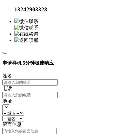
13242903328
申请样机
5分钟极速响应
姓名
电话
地址
留言信息