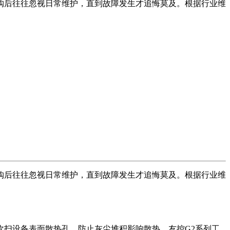
购后往往忽视日常维护，直到故障发生才追悔莫及。根据行业维
购后往往忽视日常维护，直到故障发生才追悔莫及。根据行业维
扫设备表面散热孔，防止灰尘堆积影响散热。友控G2系列工