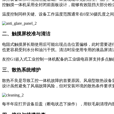
控触摸一体机采用全封闭前面板设计，能够有效阻挡大部分粉
温度控制同样关键。设备工作温度范围通常在0至50摄氏度之
二、触摸屏校准与清洁
电阻式触摸屏长期使用后可能出现点击位置偏移，此时需要进
也更容易受到水分和油污干扰。清洁时应使用专用的液晶屏清
友控G1嵌入式工业控制一体机配备的工业级电容屏支持多点
三、散热系统维护
散热不良是导致工控一体机故障的首要原因。风扇型散热设备
设计虽然避免了风扇故障风险，但对安装环境的散热条件要求
每半年应打开设备后盖（断电状态下操作），用软毛刷清理内