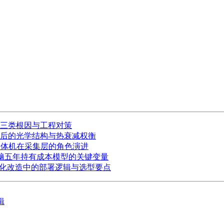
三类根因与工程对策
后的光学结构与热衰减权衡
一体机在采集层的角色演进
板电脑五年持有成本模型的关键变量
纸化改造中的部署逻辑与选型要点
辑