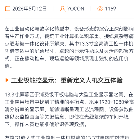
2026年5月12日
YOCON
1169
在工业自动化与数字化转型中，设备形态的演变正深刻影响
着生产作业方式。传统工业计算机体积笨重、接线复杂等痛
点逐渐被一体化设计所解决，其中13.3寸全高清工控一体机
凭借其适中的屏幕尺寸、卓越的显示性能以及灵活的部署方
式，正在移动推车、现场巡检等领域展现出独特的应用价
值。
工业级触控显示：重新定义人机交互体验
13.3寸屏幕区于消费级平板电脑与大型工业显示器之间，在
工业应用场景中找到了精准的平衡点。采用1920×1080全高
清分辨率的显示屏，能够清晰呈现工艺流程图、设备参数曲
线以及监控画面等关键信息，即使在光线复杂的车间环境
下，操作人员也能准确辨识各项数据。
友控G1嵌入式工业控制一体机搭载的13.3寸电容式触摸屏