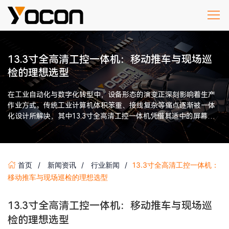
13.3寸全高清工控一体机：移动推车与现场巡
检的理想选型
在工业自动化与数字化转型中，设备形态的演变正深刻影响着生产
作业方式。传统工业计算机体积笨重、接线复杂等痛点逐渐被一体
化设计所解决，其中13.3寸全高清工控一体机凭借其适中的屏幕尺
寸、卓越的显示性能以及 […]
首页
新闻资讯
行业新闻
13.3寸全高清工控一体机：
移动推车与现场巡检的理想选型
13.3寸全高清工控一体机：移动推车与现场巡
检的理想选型