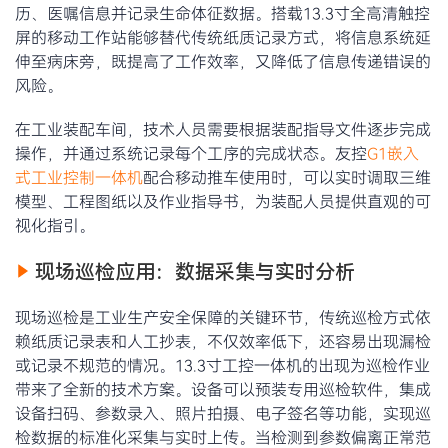
历、医嘱信息并记录生命体征数据。搭载13.3寸全高清触控
屏的移动工作站能够替代传统纸质记录方式，将信息系统延
伸至病床旁，既提高了工作效率，又降低了信息传递错误的
风险。
在工业装配车间，技术人员需要根据装配指导文件逐步完成
操作，并通过系统记录每个工序的完成状态。友控
G1嵌入
式工业控制一体机
配合移动推车使用时，可以实时调取三维
模型、工程图纸以及作业指导书，为装配人员提供直观的可
视化指引。
现场巡检应用：数据采集与实时分析
现场巡检是工业生产安全保障的关键环节，传统巡检方式依
赖纸质记录表和人工抄表，不仅效率低下，还容易出现漏检
或记录不规范的情况。13.3寸工控一体机的出现为巡检作业
带来了全新的技术方案。设备可以预装专用巡检软件，集成
设备扫码、参数录入、照片拍摄、电子签名等功能，实现巡
检数据的标准化采集与实时上传。当检测到参数偏离正常范