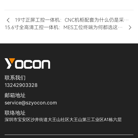
19寸正屏工控一体机：CNC机柜配套为什么仍是采购刚需
15.6寸全高清工控一体机：MES工位终端为何都选这个尺寸
联系我们
13242903328
邮箱地址
service@szyocon.com
联络地址
深圳市宝安区沙井街道大王山社区大王山第三工业区A1栋六层