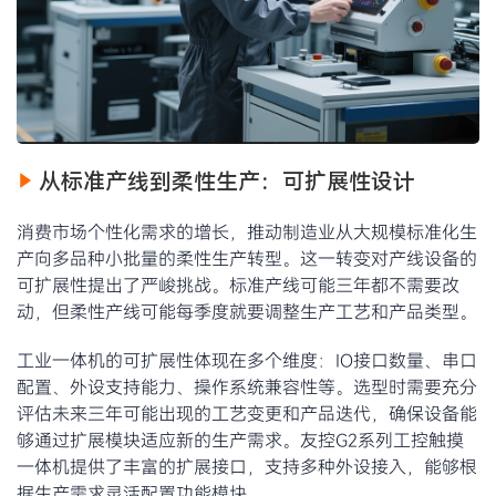
从标准产线到柔性生产：可扩展性设计
消费市场个性化需求的增长，推动制造业从大规模标准化生
产向多品种小批量的柔性生产转型。这一转变对产线设备的
可扩展性提出了严峻挑战。标准产线可能三年都不需要改
动，但柔性产线可能每季度就要调整生产工艺和产品类型。
工业一体机的可扩展性体现在多个维度：IO接口数量、串口
配置、外设支持能力、操作系统兼容性等。选型时需要充分
评估未来三年可能出现的工艺变更和产品迭代，确保设备能
够通过扩展模块适应新的生产需求。友控G2系列工控触摸
一体机提供了丰富的扩展接口，支持多种外设接入，能够根
据生产需求灵活配置功能模块。