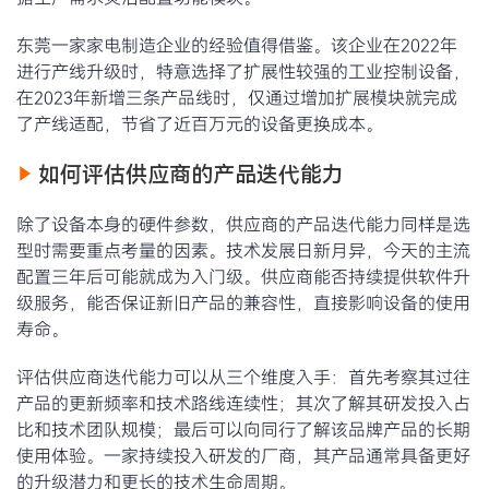
东莞一家家电制造企业的经验值得借鉴。该企业在2022年
进行产线升级时，特意选择了扩展性较强的工业控制设备，
在2023年新增三条产品线时，仅通过增加扩展模块就完成
了产线适配，节省了近百万元的设备更换成本。
如何评估供应商的产品迭代能力
除了设备本身的硬件参数，供应商的产品迭代能力同样是选
型时需要重点考量的因素。技术发展日新月异，今天的主流
配置三年后可能就成为入门级。供应商能否持续提供软件升
级服务，能否保证新旧产品的兼容性，直接影响设备的使用
寿命。
评估供应商迭代能力可以从三个维度入手：首先考察其过往
产品的更新频率和技术路线连续性；其次了解其研发投入占
比和技术团队规模；最后可以向同行了解该品牌产品的长期
使用体验。一家持续投入研发的厂商，其产品通常具备更好
的升级潜力和更长的技术生命周期。