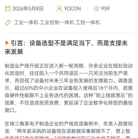
2026年5月8日
YOCON
959
工业一体机
工业控制一体机
工控一体机
引言：设备选型不是满足当下，而是支撑未
来发展
制造业产线升级正在进入新一轮周期，许多企业在规划自动
化改造时，往往陷入一个共同误区——只关注当前生产需
求，而忽视了设备对未来三年业务发展的支撑能力。调查显
示，超过60%的中小企业在设备投入使用后18个月内，就面
临硬件性能跟不上业务迭代的困境。这种”刚上线就落后”的
现象，不仅造成投资浪费，更延误了企业数字化转型的最佳
窗口。
在珠三角某电子制造企业的产线改造案例中，负责人就曾坦
言：”两年前采购的设备现在连数据采集都做不了，想上智