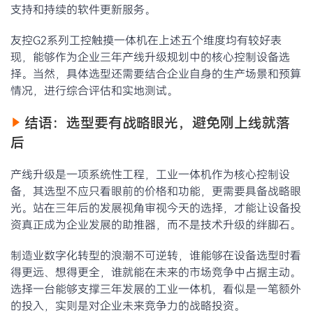
支持和持续的软件更新服务。
友控G2系列工控触摸一体机在上述五个维度均有较好表
现，能够作为企业三年产线升级规划中的核心控制设备选
择。当然，具体选型还需要结合企业自身的生产场景和预算
情况，进行综合评估和实地测试。
结语：选型要有战略眼光，避免刚上线就落
后
产线升级是一项系统性工程，工业一体机作为核心控制设
备，其选型不应只看眼前的价格和功能，更需要具备战略眼
光。站在三年后的发展视角审视今天的选择，才能让设备投
资真正成为企业发展的助推器，而不是技术升级的绊脚石。
制造业数字化转型的浪潮不可逆转，谁能够在设备选型时看
得更远、想得更全，谁就能在未来的市场竞争中占据主动。
选择一台能够支撑三年发展的工业一体机，看似是一笔额外
的投入，实则是对企业未来竞争力的战略投资。