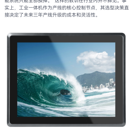
能系统只能全部换掉。”这样的教训在行业内并不鲜见。事
实上，工业一体机作为产线的核心控制节点，其选型决策直
接决定了未来三年产线升级的成本和灵活性。